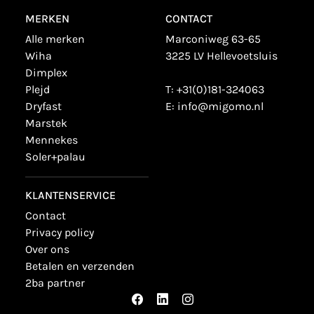
MERKEN
CONTACT
alle merken
Marconiweg 63-65
wiha
3225 LV Hellevoetsluis
dimplex
plejd
T:
+31(0)181-324063
dryfast
E:
info@migomo.nl
marstek
mennekes
soler+palau
KLANTENSERVICE
contact
privacy policy
over ons
betalen en verzenden
2ba partner