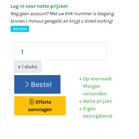
Log in voor netto prijzen!
Nog geen account? Met uw KVK-nummer is toegang
binnen 1 minuut geregeld, en krijgt u direct korting!
Klik hier
x 1 stuks
Op voorraad!
Bestel
Morgen
verzonden.
Nette prijzen
Offerte
Eigen
aanvragen
bezorgdienst