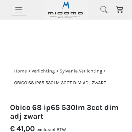
Home
>
Verlichting
>
Sylvania Verlichting
>
OBICO 68 IP65 530LM 3CCT DIM ADJ ZWART
obico 68 ip65 530lm 3cct dim
adj zwart
€ 41,00
exclusief BTW