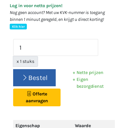
Log in voor netto prijzen!
Nog geen account? Met uw KVK-nummer is toegang
binnen 1 minuut geregeld, en krijgt u direct korting!
Klik hier
x 1 stuks
Nette prijzen
Bestel
Eigen
bezorgdienst
Offerte
aanvragen
Eigenschap
Waarde