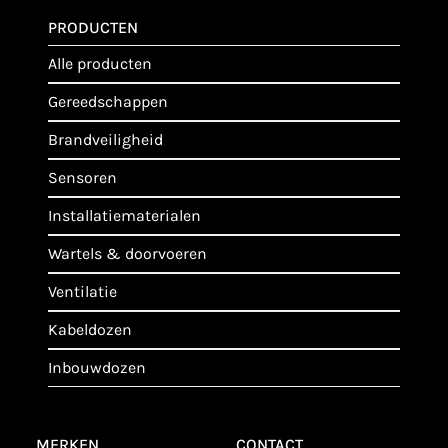
PRODUCTEN
alle producten
gereedschappen
brandveiligheid
sensoren
installatiematerialen
wartels & doorvoeren
ventilatie
kabeldozen
inbouwdozen
MERKEN
CONTACT