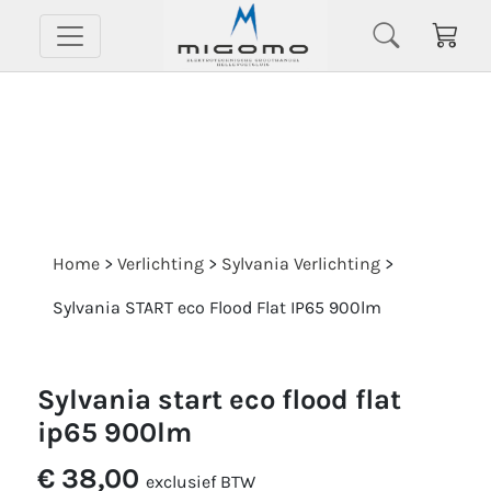
Home
>
Verlichting
>
Sylvania Verlichting
>
Sylvania START eco Flood Flat IP65 900lm
sylvania start eco flood flat
ip65 900lm
€ 38,00
exclusief BTW