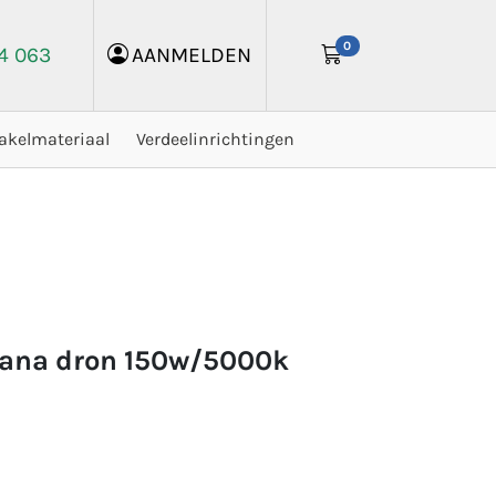
0
24 063
AANMELDEN
akelmateriaal
Verdeelinrichtingen
pana dron 150w/5000k