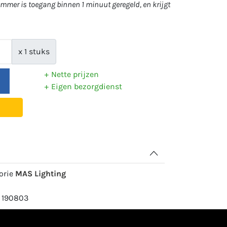
mer is toegang binnen 1 minuut geregeld, en krijgt
x 1 stuks
Nette prijzen
Eigen bezorgdienst
gorie
MAS Lighting
: 190803