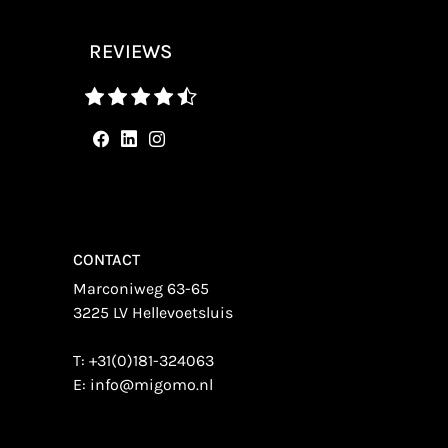
REVIEWS
CONTACT
Marconiweg 63-65
3225 LV Hellevoetsluis
T:
+31(0)181-324063
E:
info@migomo.nl