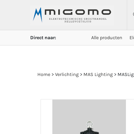
Direct naar:
Alle producten
E
Home
>
Verlichting
>
MAS Lighting
>
MASLig