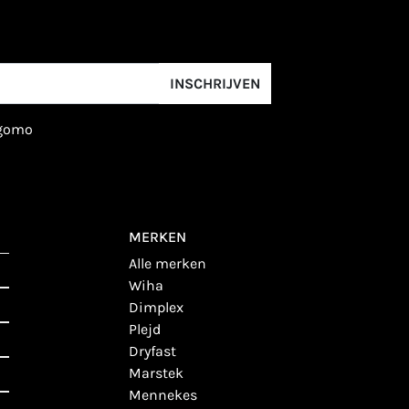
INSCHRIJVEN
igomo
MERKEN
alle merken
wiha
dimplex
plejd
dryfast
marstek
mennekes