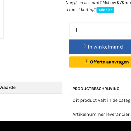
Nog geen account? Met uw KVK-num
u direct korting!
Klik hier
In winkelmand
Offerte aanvragen
Waarde
PRODUCTBESCHRIJVING
Dit product valt in de cate
Artikelnummer leverancier