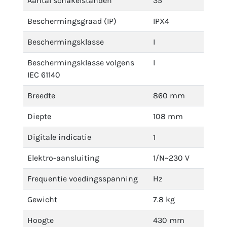
Aantal schakelstanden
35
Beschermingsgraad (IP)
IPX4
Beschermingsklasse
I
Beschermingsklasse volgens
I
IEC 61140
Breedte
860 mm
Diepte
108 mm
Digitale indicatie
1
Elektro-aansluiting
1/N~230 V
Frequentie voedingsspanning
Hz
Gewicht
7.8 kg
Hoogte
430 mm