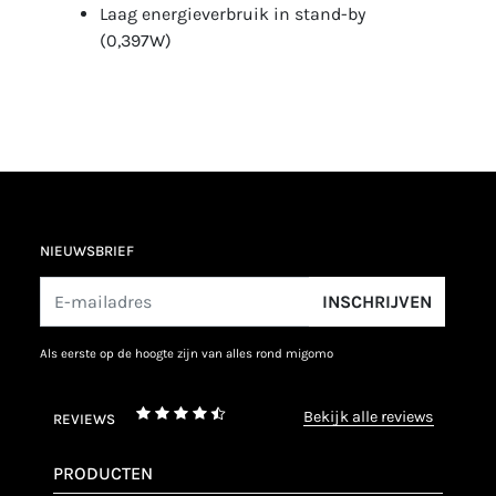
Laag energieverbruik in stand-by
(0,397W)
NIEUWSBRIEF
INSCHRIJVEN
als eerste op de hoogte zijn van alles rond migomo
bekijk alle reviews
REVIEWS
PRODUCTEN