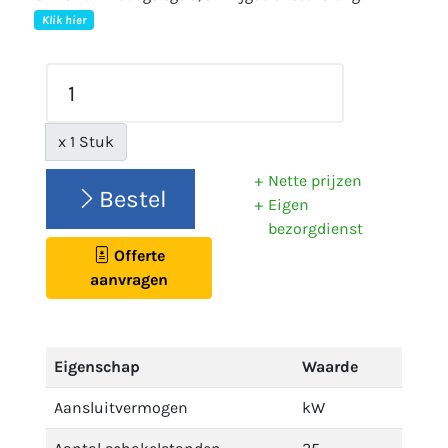
Klik hier
x 1 Stuk
Nette prijzen
Bestel
Eigen
bezorgdienst
Offerte
aanvragen
Eigenschap
Waarde
Aansluitvermogen
kW