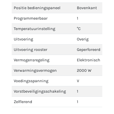
Positie bedieningspaneel
Bovenkant
Programmeerbaar
1
Temperatuurinstelling
°C
Uitvoering
Overig
Uitvoering rooster
Geperforeerd
Vermogensregeling
Elektronisch
Verwarmingsvermogen
2000 W
Voedingsspanning
V
Vorstbeveiligingsschakeling
1
Zelflerend
1