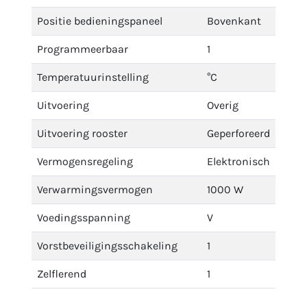
Positie bedieningspaneel
Bovenkant
Programmeerbaar
1
Temperatuurinstelling
°C
Uitvoering
Overig
Uitvoering rooster
Geperforeerd
Vermogensregeling
Elektronisch
Verwarmingsvermogen
1000 W
Voedingsspanning
V
Vorstbeveiligingsschakeling
1
Zelflerend
1