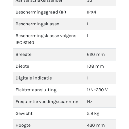
Aantal schakelstanden
35
Beschermingsgraad (IP)
IPX4
Beschermingsklasse
I
Beschermingsklasse volgens
I
IEC 61140
Breedte
620 mm
Diepte
108 mm
Digitale indicatie
1
Elektro-aansluiting
1/N~230 V
Frequentie voedingsspanning
Hz
Gewicht
5.9 kg
Hoogte
430 mm