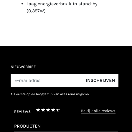
Laag energieverbruik in stand-by
(0,397W)
NIEUWSBRIEF
INSCHRIJVEN
als eerste op de hoogte zijn van alles rond migomo
bekijk alle reviews
REVIEWS
PRODUCTEN