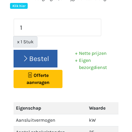
Klik hier
x 1 Stuk
Nette prijzen
Bestel
Eigen
bezorgdienst
Offerte
aanvragen
Eigenschap
Waarde
Aansluitvermogen
kW