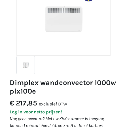
dimplex wandconvector 1000w
plx100e
€ 217,85
exclusief BTW
Log in voor netto prijzen!
Nog geen account? Met uw KVK-nummer is toegang
binnen 1 minuut geregeld, en krijgt u direct korting!