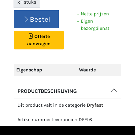
x 1 stuks
Nette prijzen
Bestel
Eigen
bezorgdienst
Offerte
aanvragen
Eigenschap
Waarde
PRODUCTBESCHRIJVING
Dit product valt in de categorie
Dryfast
Artikelnummer leverancier: DFEL6