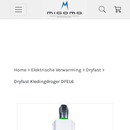
Home
>
Elektrische Verwarming
>
Dryfast
>
Dryfast Kledingdroger DFEL6