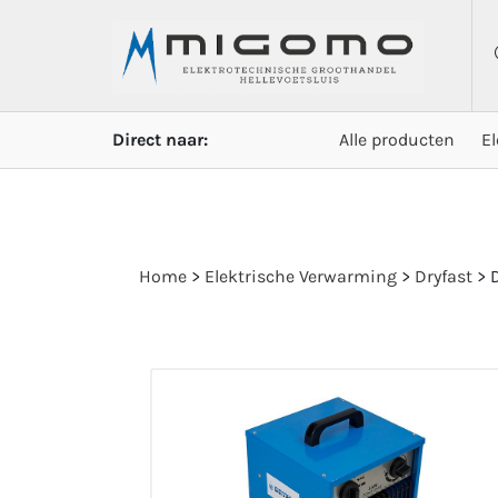
Direct naar:
Alle producten
E
Home
>
Elektrische Verwarming
>
Dryfast
>