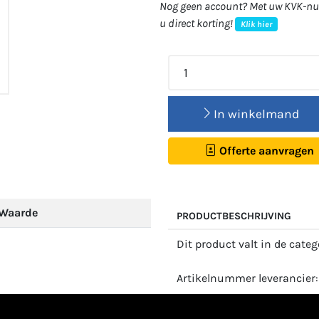
Nog geen account? Met uw KVK-num
u direct korting!
Klik hier
In winkelmand
Offerte aanvragen
Waarde
PRODUCTBESCHRIJVING
Dit product valt in de cate
Artikelnummer leverancier