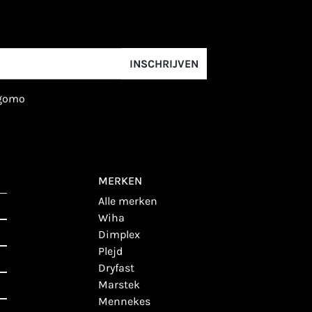
INSCHRIJVEN
igomo
MERKEN
alle merken
wiha
dimplex
plejd
dryfast
marstek
mennekes