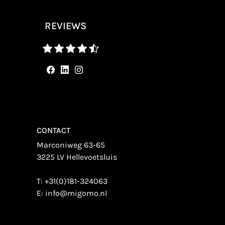
REVIEWS
CONTACT
Marconiweg 63-65
3225 LV Hellevoetsluis
T:
+31(0)181-324063
E:
info@migomo.nl