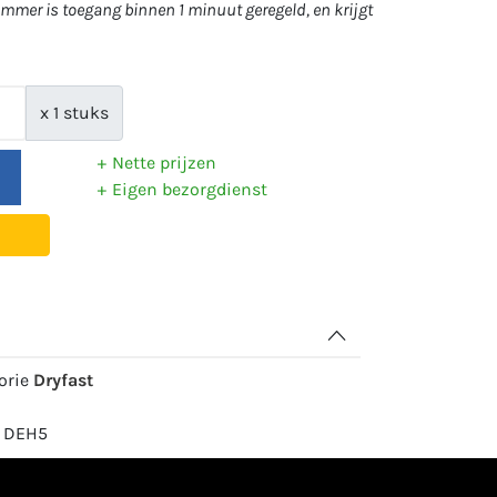
mer is toegang binnen 1 minuut geregeld, en krijgt
x 1 stuks
Nette prijzen
Eigen bezorgdienst
gorie
Dryfast
: DEH5