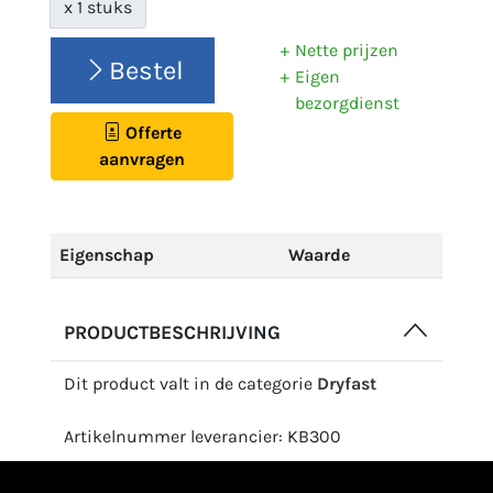
x 1 stuks
Nette prijzen
Bestel
Eigen
bezorgdienst
Offerte
aanvragen
Eigenschap
Waarde
PRODUCTBESCHRIJVING
Dit product valt in de categorie
Dryfast
Artikelnummer leverancier: KB300