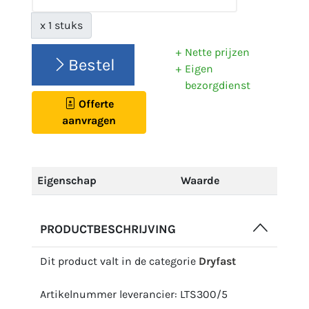
x 1 stuks
Nette prijzen
Bestel
Eigen
bezorgdienst
Offerte
aanvragen
Eigenschap
Waarde
PRODUCTBESCHRIJVING
Dit product valt in de categorie
Dryfast
Artikelnummer leverancier: LTS300/5