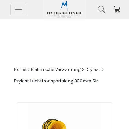
Home
>
Elektrische Verwarming
>
Dryfast
>
Dryfast Luchttransportslang 300mm 5M