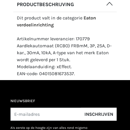
PRODUCTBESCHRIJVING
Dit product valt in de categorie
Eaton
verdeelinrichting
Artikelnummer leverancier: 170779
Aardlekautomaat (RCBO) FRBmM, 3P, 25A, D-
kar., 30mA, 10kA, A-type van het merk Eaton
wordt geleverd per 1 Stuk.
Modelaanduiding: xEffect.
EAN-code: 04015081673537.
NIEUWSBRIEF
INSCHRIJVEN
als eerste op de hoogte zijn van alles rond migomo