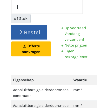
x 1 Stuk
Op voorraad.
Bestel
Vandaag
verzonden!
Nette prijzen
Offerte
Eigen
aanvragen
bezorgdienst
Eigenschap
Waarde
Aansluitbare geleiderdoorsnede
mm²
eendraads
Aansluitbare geleiderdoorsnede
mm²