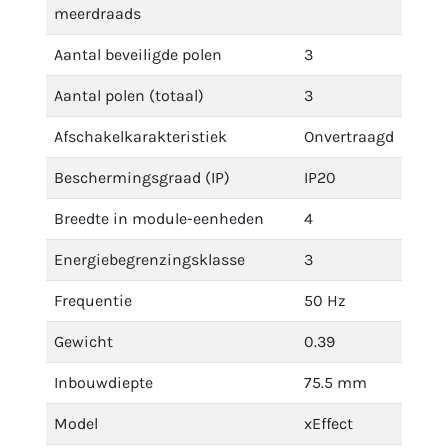
meerdraads
Aantal beveiligde polen
3
Aantal polen (totaal)
3
Afschakelkarakteristiek
Onvertraagd
Beschermingsgraad (IP)
IP20
Breedte in module-eenheden
4
Energiebegrenzingsklasse
3
Frequentie
50 Hz
Gewicht
0.39
Inbouwdiepte
75.5 mm
Model
xEffect