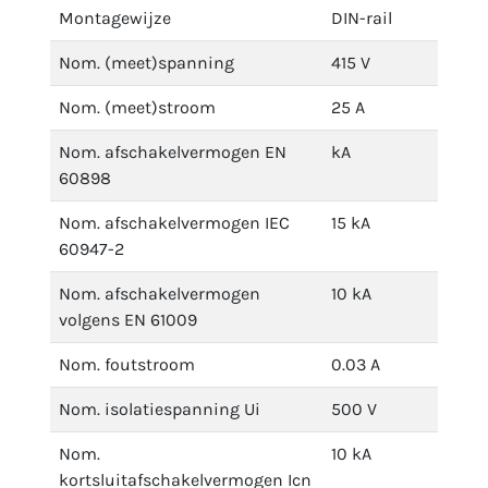
Montagewijze
DIN-rail
Nom. (meet)spanning
415 V
Nom. (meet)stroom
25 A
Nom. afschakelvermogen EN
kA
60898
Nom. afschakelvermogen IEC
15 kA
60947-2
Nom. afschakelvermogen
10 kA
volgens EN 61009
Nom. foutstroom
0.03 A
Nom. isolatiespanning Ui
500 V
Nom.
10 kA
kortsluitafschakelvermogen Icn