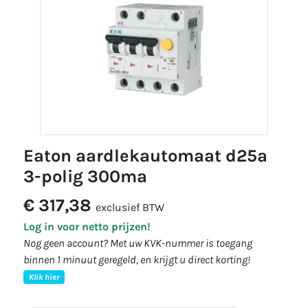
eaton aardlekautomaat d25a
3-polig 300ma
€ 317,38
exclusief BTW
Log in voor netto prijzen!
Nog geen account? Met uw KVK-nummer is toegang
binnen 1 minuut geregeld, en krijgt u direct korting!
Klik hier