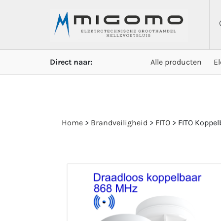
Direct naar:
Alle producten
E
Home
>
Brandveiligheid
>
FITO
>
FITO Koppel