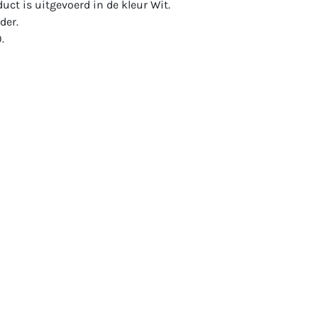
duct is uitgevoerd in de kleur Wit.
der.
.