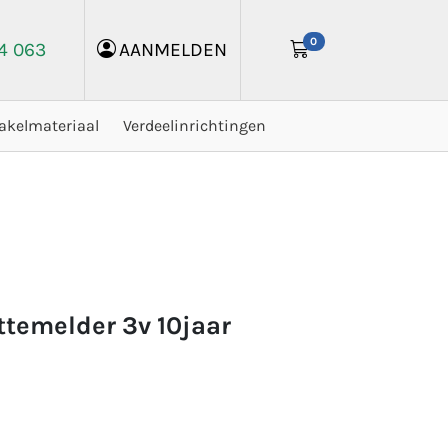
0
24 063
AANMELDEN
akelmateriaal
Verdeelinrichtingen
ittemelder 3v 10jaar