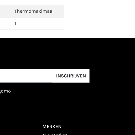
Thermomaximaal
1
INSCHRIJVEN
igomo
MERKEN