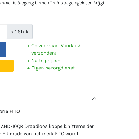
mer is toegang binnen 1 minuut geregeld, en krijgt
x 1 Stuk
Op voorraad. Vandaag
verzonden!
Nette prijzen
Eigen bezorgdienst
gorie
FITO
: AHD-10QR Draadloos koppelb.hittemelder
jaar EU made van het merk FITO wordt