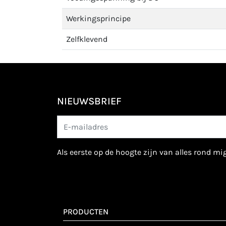
Werkingsprincipe
Zelfklevend
NIEUWSBRIEF
als eerste op de hoogte zijn van alles rond m
PRODUCTEN