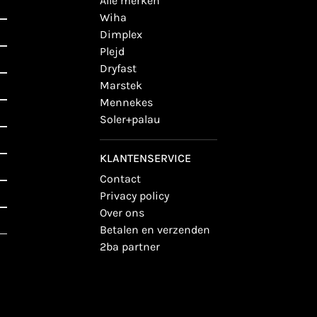
alle merken
wiha
dimplex
plejd
dryfast
marstek
mennekes
soler+palau
KLANTENSERVICE
contact
privacy policy
over ons
betalen en verzenden
2ba partner