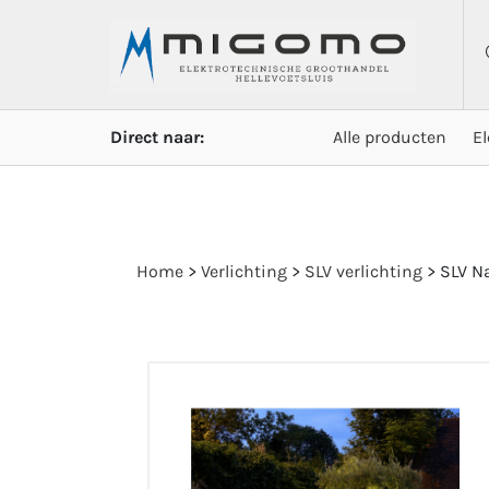
Direct naar:
Alle producten
E
Home
>
Verlichting
>
SLV verlichting
>
SLV Na