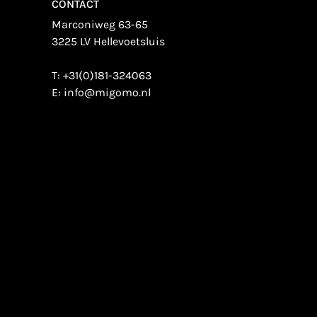
CONTACT
Marconiweg 63-65
3225 LV Hellevoetsluis
T:
+31(0)181-324063
E:
info@migomo.nl