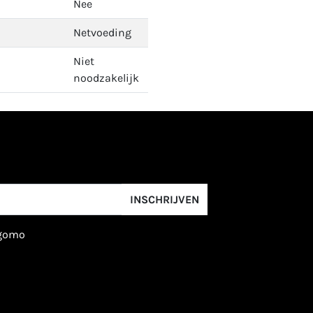
Nee
Netvoeding
Niet
noodzakelijk
INSCHRIJVEN
igomo