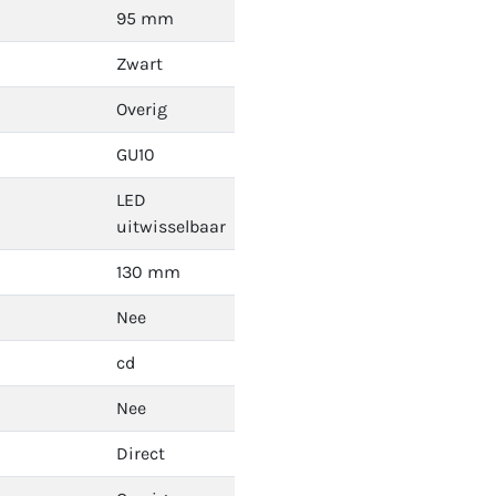
95 mm
Zwart
Overig
GU10
LED
uitwisselbaar
130 mm
Nee
cd
Nee
Direct