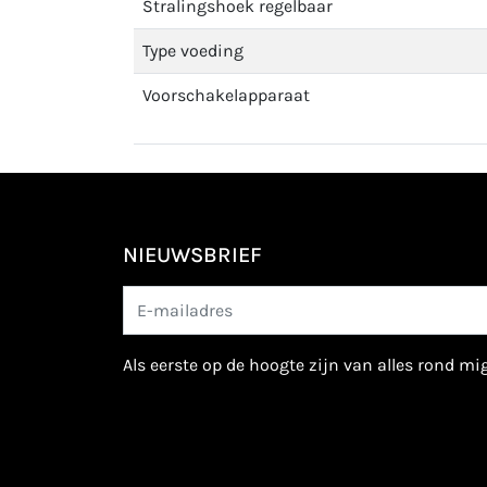
Stralingshoek regelbaar
Type voeding
Voorschakelapparaat
NIEUWSBRIEF
als eerste op de hoogte zijn van alles rond m