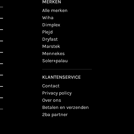
MERKEN
alle merken
wiha
dimplex
plejd
dryfast
marstek
mennekes
soler+palau
KLANTENSERVICE
contact
privacy policy
over ons
betalen en verzenden
2ba partner