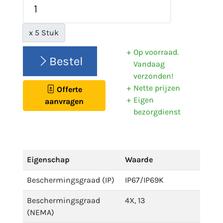
x 5 Stuk
Op voorraad.
Bestel
Vandaag
verzonden!
Nette prijzen
Offerte
Eigen
aanvragen
bezorgdienst
Eigenschap
Waarde
Beschermingsgraad (IP)
IP67/IP69K
Beschermingsgraad
4X, 13
(NEMA)