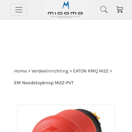
Home
>
Verdeelinrichting
>
EATON RMQ M22
>
EM Noodstopknop M22-PVT