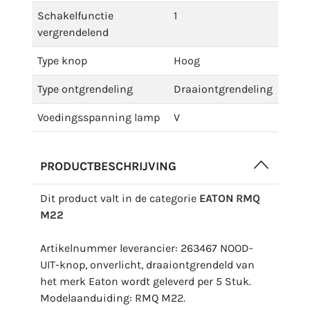
Schakelfunctie
1
vergrendelend
Type knop
Hoog
Type ontgrendeling
Draaiontgrendeling
Voedingsspanning lamp
V
PRODUCTBESCHRIJVING
Dit product valt in de categorie
EATON RMQ
M22
Artikelnummer leverancier: 263467 NOOD-
UIT-knop, onverlicht, draaiontgrendeld van
het merk Eaton wordt geleverd per 5 Stuk.
Modelaanduiding: RMQ M22.