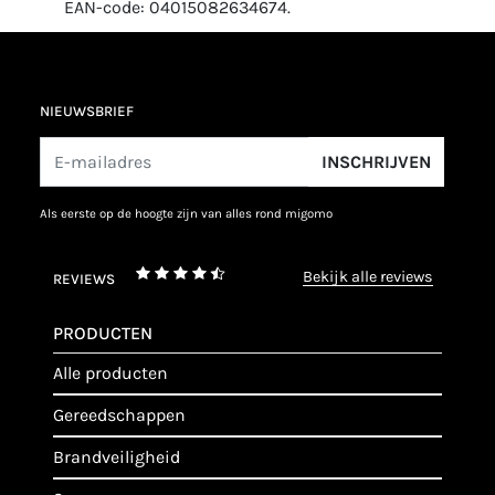
EAN-code: 04015082634674.
NIEUWSBRIEF
INSCHRIJVEN
als eerste op de hoogte zijn van alles rond migomo
bekijk alle reviews
REVIEWS
PRODUCTEN
alle producten
gereedschappen
brandveiligheid