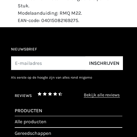
Stuk.
Modelaanduiding: RMQ M22.
EAN-code: 04015082169275.
NIEUWSBRIEF
INSCHRIJVEN
als eerste op de hoogte zijn van alles rond migomo
bekijk alle reviews
REVIEWS
PRODUCTEN
alle producten
gereedschappen