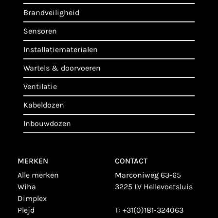
brandveiligheid
sensoren
installatiematerialen
wartels & doorvoeren
ventilatie
kabeldozen
inbouwdozen
MERKEN
CONTACT
alle merken
Marconiweg 63-65
wiha
3225 LV Hellevoetsluis
dimplex
plejd
T:
+31(0)181-324063