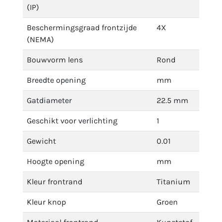
(IP)
Beschermingsgraad frontzijde
4X
(NEMA)
Bouwvorm lens
Rond
Breedte opening
mm
Gatdiameter
22.5 mm
Geschikt voor verlichting
1
Gewicht
0.01
Hoogte opening
mm
Kleur frontrand
Titanium
Kleur knop
Groen