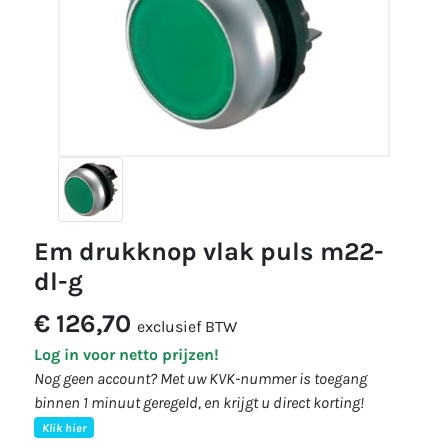
em drukknop vlak puls m22-
dl-g
€ 126,70
exclusief BTW
Log in voor netto prijzen!
Nog geen account? Met uw KVK-nummer is toegang
binnen 1 minuut geregeld, en krijgt u direct korting!
Klik hier