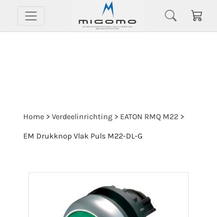
Home
>
Verdeelinrichting
>
EATON RMQ M22
>
EM Drukknop Vlak Puls M22-DL-G