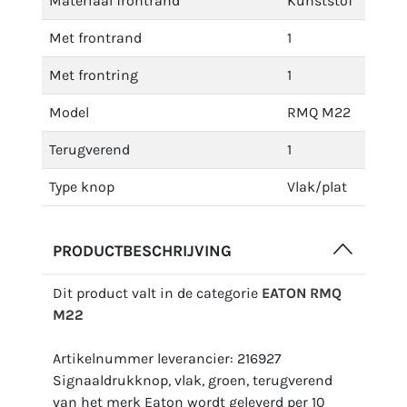
Materiaal frontrand
Kunststof
Met frontrand
1
Met frontring
1
Model
RMQ M22
Terugverend
1
Type knop
Vlak/plat
PRODUCTBESCHRIJVING
Dit product valt in de categorie
EATON RMQ
M22
Artikelnummer leverancier: 216927
Signaaldrukknop, vlak, groen, terugverend
van het merk Eaton wordt geleverd per 10