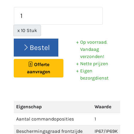
x 10 Stuk
Op voorraad.
Bestel
Vandaag
verzonden!
Nette prijzen
Offerte
Eigen
aanvragen
bezorgdienst
Eigenschap
Waarde
Aantal commandoposities
1
Beschermingsgraad frontzijde
IP67/IP69K