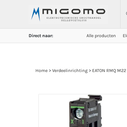
Direct naar:
Alle producten
E
Home
>
Verdeelinrichting
>
EATON RMQ M22