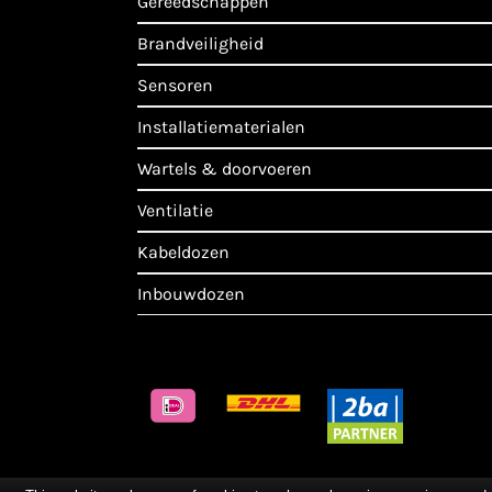
gereedschappen
brandveiligheid
sensoren
installatiematerialen
wartels & doorvoeren
ventilatie
kabeldozen
inbouwdozen