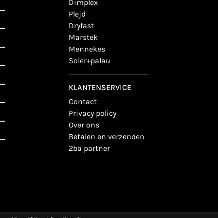
dimplex
plejd
dryfast
marstek
mennekes
soler+palau
KLANTENSERVICE
contact
privacy policy
over ons
betalen en verzenden
2ba partner