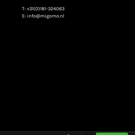
T:
+31(0)181-324063
E:
info@migomo.nl