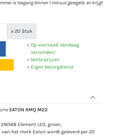
mer is toegang binnen 1 minuut geregeld, en krijgt
x 20 Stuk
Op voorraad. Vandaag
verzonden!
Nette prijzen
Eigen bezorgdienst
gorie
EATON RMQ M22
 216568 Element LED, groen,
an het merk Eaton wordt geleverd per 20