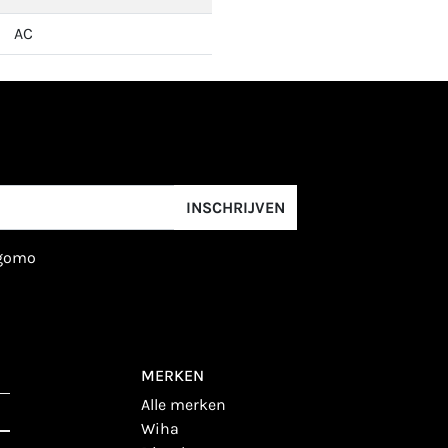
AC
INSCHRIJVEN
igomo
MERKEN
alle merken
wiha