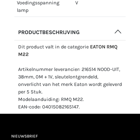
Voedingsspanning
V
lamp
PRODUCTBESCHRIJVING
Dit product valt in de categorie
EATON RMQ
M22
Artikelnummer leverancier: 216514 NOOD-UIT,
38mm, 0M + 1V, sleutelontgrendeld,
onverlicht van het merk Eaton wordt geleverd
per 5 Stuk.
Modelaanduiding: RMQ M22.
EAN-code: 04015082165147.
NIEUWSBRIEF