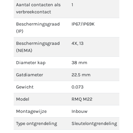
Aantal contacten als
1
verbreekcontact
Beschermingsgraad
IP67/IP69K
(IP)
Beschermingsgraad
4X, 13
(NEMA)
Diameter kap
38 mm
Gatdiameter
22.5 mm
Gewicht
0.073
Model
RMQ M22
Montagewijze
Inbouw
Type ontgrendeling
Sleutelontgrendeling