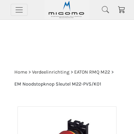
Home
>
Verdeelinrichting
>
EATON RMQ M22
>
EM Noodstopknop Sleutel M22-PVS/K01