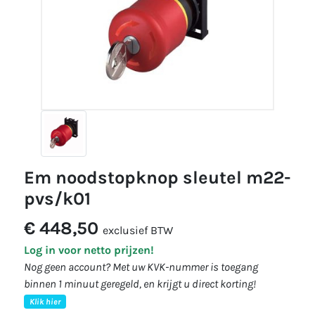
em noodstopknop sleutel m22-
pvs/k01
€ 448,50
exclusief BTW
Log in voor netto prijzen!
Nog geen account? Met uw KVK-nummer is toegang
binnen 1 minuut geregeld, en krijgt u direct korting!
Klik hier