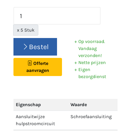
x 5 Stuk
Op voorraad.
Bestel
Vandaag
verzonden!
Nette prijzen
Offerte
Eigen
aanvragen
bezorgdienst
Eigenschap
Waarde
Aansluitwijze
Schroefaansluiting
hulpstroomcircuit