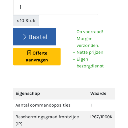
x 10 Stuk
Op voorraad!
Bestel
Morgen
verzonden.
Nette prijzen
Offerte
Eigen
aanvragen
bezorgdienst
Eigenschap
Waarde
Aantal commandoposities
1
Beschermingsgraad frontzijde
IP67/IP69K
(IP)