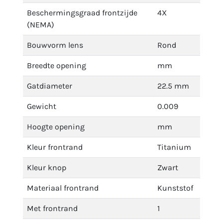
Beschermingsgraad frontzijde
4X
(NEMA)
Bouwvorm lens
Rond
Breedte opening
mm
Gatdiameter
22.5 mm
Gewicht
0.009
Hoogte opening
mm
Kleur frontrand
Titanium
Kleur knop
Zwart
Materiaal frontrand
Kunststof
Met frontrand
1