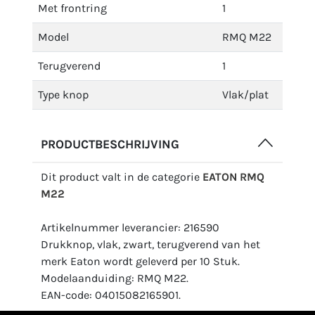
Met frontring
1
Model
RMQ M22
Terugverend
1
Type knop
Vlak/plat
PRODUCTBESCHRIJVING
Dit product valt in de categorie
EATON RMQ
M22
Artikelnummer leverancier: 216590
Drukknop, vlak, zwart, terugverend van het
merk Eaton wordt geleverd per 10 Stuk.
Modelaanduiding: RMQ M22.
EAN-code: 04015082165901.