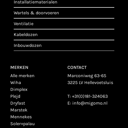
installatiematerialen
wartels & doorvoeren
ventilatie
kabeldozen
inbouwdozen
MERKEN
CONTACT
alle merken
Marconiweg 63-65
wiha
3225 LV Hellevoetsluis
dimplex
plejd
T:
+31(0)181-324063
dryfast
E:
info@migomo.nl
marstek
mennekes
soler+palau