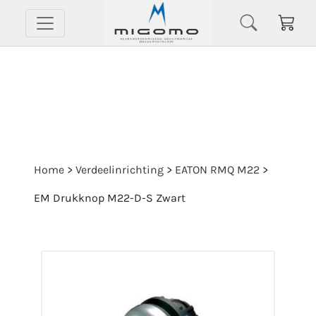
Home
>
Verdeelinrichting
>
EATON RMQ M22
>
EM Drukknop M22-D-S Zwart