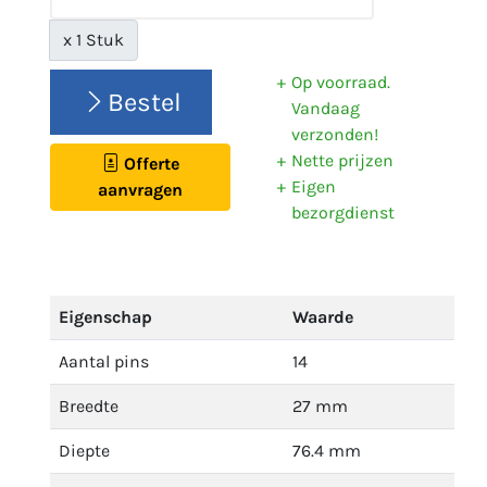
x 1 Stuk
Op voorraad.
Bestel
Vandaag
verzonden!
Nette prijzen
Offerte
Eigen
aanvragen
bezorgdienst
Eigenschap
Waarde
Aantal pins
14
Breedte
27 mm
Diepte
76.4 mm