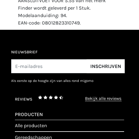
AANSLUITVOET VOOR S.55 van het merk
Finder wordt geleverd per 1 Stuk.
Modelaanduiding: 94.
EAN-code: 08012823310749.
NIEUWSBRIEF
INSCHRIJVEN
als eerste op de hoogte zijn van alles rond migomo
bekijk alle reviews
REVIEWS
PRODUCTEN
alle producten
gereedschappen