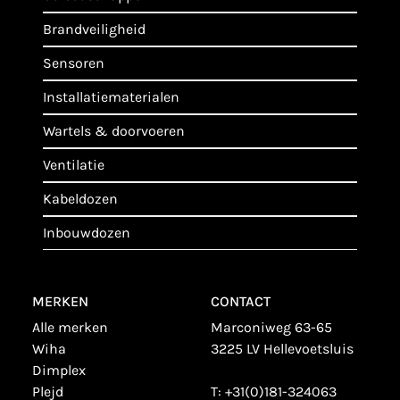
brandveiligheid
sensoren
installatiematerialen
wartels & doorvoeren
ventilatie
kabeldozen
inbouwdozen
MERKEN
CONTACT
alle merken
Marconiweg 63-65
wiha
3225 LV Hellevoetsluis
dimplex
plejd
T:
+31(0)181-324063