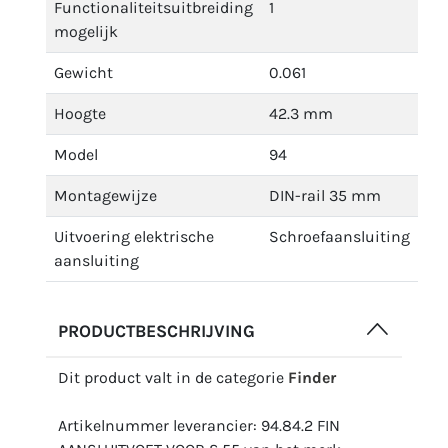
Functionaliteitsuitbreiding
1
mogelijk
Gewicht
0.061
Hoogte
42.3 mm
Model
94
Montagewijze
DIN-rail 35 mm
Uitvoering elektrische
Schroefaansluiting
aansluiting
PRODUCTBESCHRIJVING
Dit product valt in de categorie
Finder
Artikelnummer leverancier: 94.84.2 FIN