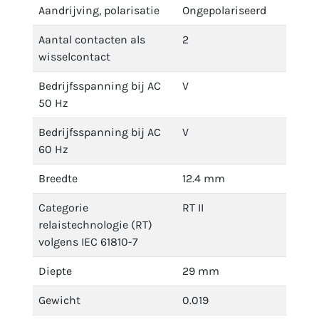
Aandrijving, polarisatie
Ongepolariseerd
Aantal contacten als
2
wisselcontact
Bedrijfsspanning bij AC
V
50 Hz
Bedrijfsspanning bij AC
V
60 Hz
Breedte
12.4 mm
Categorie
RT II
relaistechnologie (RT)
volgens IEC 61810-7
Diepte
29 mm
Gewicht
0.019