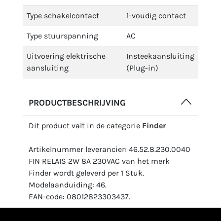
Type schakelcontact
1-voudig contact
Type stuurspanning
AC
Uitvoering elektrische
Insteekaansluiting
aansluiting
(Plug-in)
PRODUCTBESCHRIJVING
Dit product valt in de categorie
Finder
Artikelnummer leverancier: 46.52.8.230.0040
FIN RELAIS 2W 8A 230VAC van het merk
Finder wordt geleverd per 1 Stuk.
Modelaanduiding: 46.
EAN-code: 08012823303437.