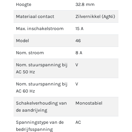
Hoogte
32.8 mm
Materiaal contact
Zilvernikkel (AgNi)
Max. inschakelstroom
15 A
Model
46
Nom. stroom
8 A
Nom. stuurspanning bij
V
AC 50 Hz
Nom. stuurspanning bij
V
AC 60 Hz
Schakelverhouding van
Monostabiel
de aandrijving
Spanningstype van de
AC
bedrijfsspanning