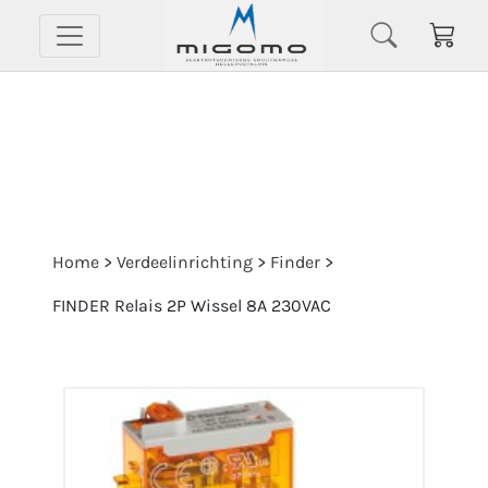
Home
>
Verdeelinrichting
>
Finder
>
FINDER Relais 2P Wissel 8A 230VAC