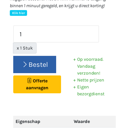
binnen 1 minuut geregeld, en krijgt u direct korting!
Klik hier
x 1 Stuk
Op voorraad.
Bestel
Vandaag
verzonden!
Nette prijzen
Offerte
Eigen
aanvragen
bezorgdienst
Eigenschap
Waarde