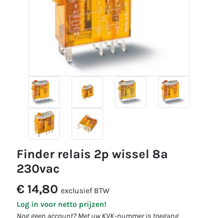
finder relais 2p wissel 8a
230vac
€ 14,80
exclusief BTW
Log in voor netto prijzen!
Nog geen account? Met uw KVK-nummer is toegang