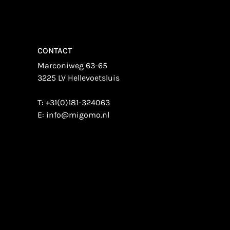
CONTACT
Marconiweg 63-65
3225 LV Hellevoetsluis
T:
+31(0)181-324063
E:
info@migomo.nl