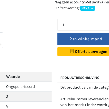
Nog geen account? Met uw KVK-num
u direct korting!
Klik hier
In winkelmand
Offerte aanvragen
Waarde
PRODUCTBESCHRIJVING
Ongepolariseerd
Dit product valt in de cate
2
Artikelnummer leverancier:
van het merk Finder wordt g
V