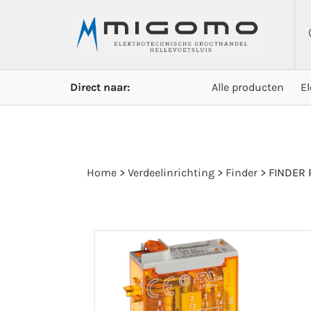
Direct naar:
Alle producten
E
Home
>
Verdeelinrichting
>
Finder
>
FINDER 