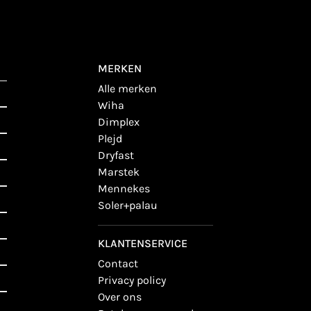
MERKEN
alle merken
wiha
dimplex
plejd
dryfast
marstek
mennekes
soler+palau
KLANTENSERVICE
contact
privacy policy
over ons