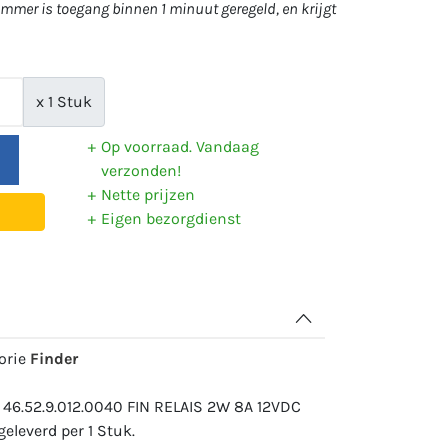
mer is toegang binnen 1 minuut geregeld, en krijgt
x 1 Stuk
Op voorraad. Vandaag
verzonden!
Nette prijzen
Eigen bezorgdienst
gorie
Finder
 46.52.9.012.0040 FIN RELAIS 2W 8A 12VDC
eleverd per 1 Stuk.