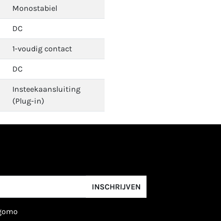
Monostabiel
DC
1-voudig contact
DC
Insteekaansluiting
(Plug-in)
INSCHRIJVEN
igomo