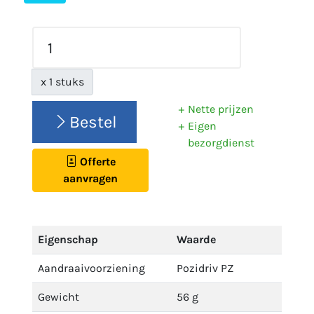
x 1 stuks
Nette prijzen
Bestel
Eigen
bezorgdienst
Offerte
aanvragen
Eigenschap
Waarde
Aandraaivoorziening
Pozidriv PZ
Gewicht
56 g