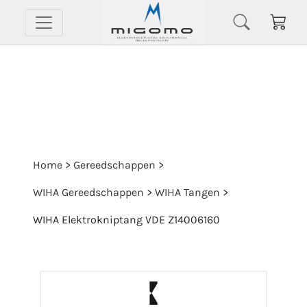
Home
>
Gereedschappen
>
WIHA Gereedschappen
>
WIHA Tangen
>
WIHA Elektrokniptang VDE Z14006160