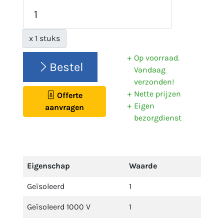
x 1 stuks
Op voorraad.
Bestel
Vandaag
verzonden!
Nette prijzen
Offerte
Eigen
aanvragen
bezorgdienst
Eigenschap
Waarde
Geïsoleerd
1
Geïsoleerd 1000 V
1