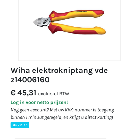
wiha elektrokniptang vde
z14006160
€ 45,31
exclusief BTW
Log in voor netto prijzen!
Nog geen account? Met uw KVK-nummer is toegang
binnen 1 minuut geregeld, en krijgt u direct korting!
Klik hier