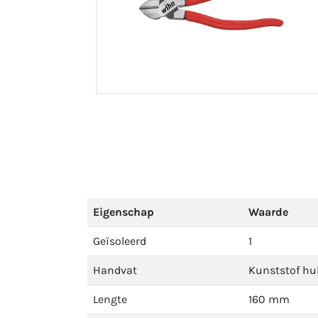
Eigenschap
Waarde
Geïsoleerd
1
Handvat
Kunststof hu
Lengte
160 mm