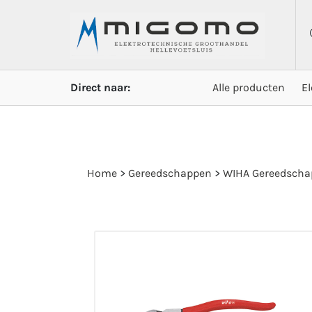
Direct naar:
Alle producten
E
Home
>
Gereedschappen
>
WIHA Gereedscha