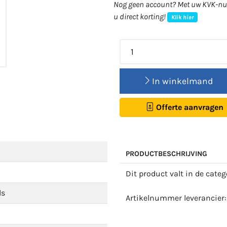
Nog geen account? Met uw KVK-num
u direct korting!
Klik hier
In winkelmand
Offerte aanvragen
PRODUCTBESCHRIJVING
Dit product valt in de cate
ls
Artikelnummer leverancier