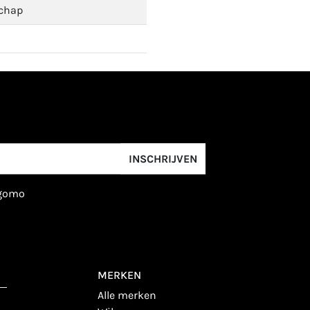
chap
INSCHRIJVEN
igomo
MERKEN
alle merken