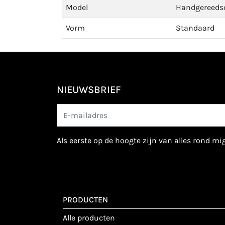
Model
Handgereeds
Vorm
Standaard
NIEUWSBRIEF
als eerste op de hoogte zijn van alles rond m
PRODUCTEN
alle producten