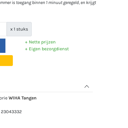
mer is toegang binnen 1 minuut geregeld, en krijgt
x 1 stuks
Nette prijzen
Eigen bezorgdienst
gorie
WIHA Tangen
: 23043332