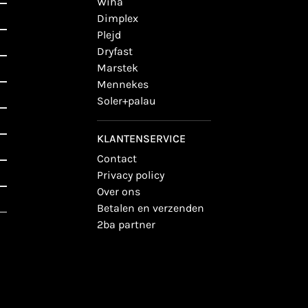
wiha
dimplex
plejd
dryfast
marstek
mennekes
soler+palau
KLANTENSERVICE
contact
privacy policy
over ons
betalen en verzenden
2ba partner