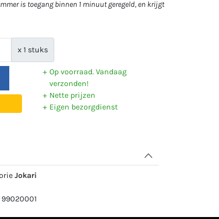
mer is toegang binnen 1 minuut geregeld, en krijgt
x 1 stuks
Op voorraad. Vandaag
verzonden!
Nette prijzen
Eigen bezorgdienst
gorie
Jokari
: 99020001