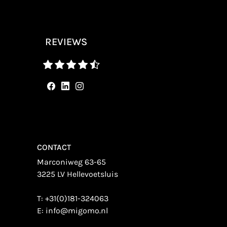
REVIEWS
CONTACT
Marconiweg 63-65
3225 LV Hellevoetsluis
T:
+31(0)181-324063
E:
info@migomo.nl