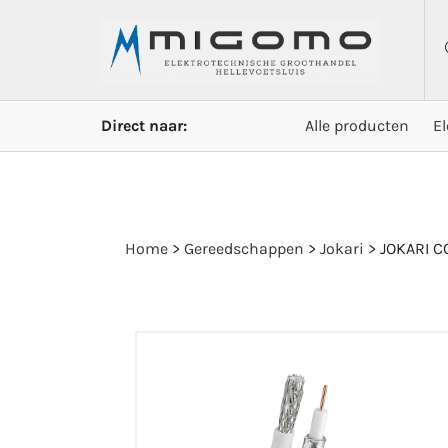
Direct naar:
Alle producten
E
Home
>
Gereedschappen
>
Jokari
>
JOKARI CO