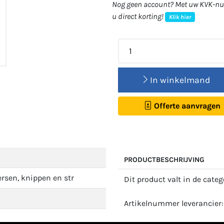
Nog geen account? Met uw KVK-num
u direct korting!
Klik hier
In winkelmand
Offerte aanvragen
PRODUCTBESCHRIJVING
rsen, knippen en str
Dit product valt in de cate
Artikelnummer leverancier