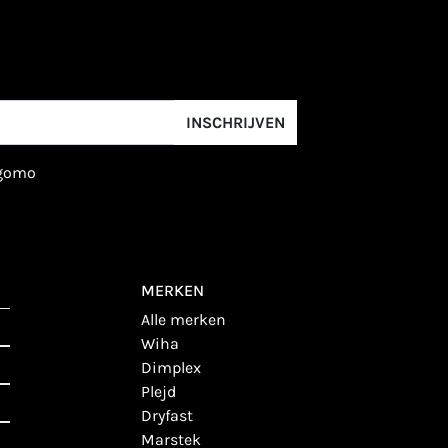
INSCHRIJVEN
igomo
MERKEN
alle merken
wiha
dimplex
plejd
dryfast
marstek