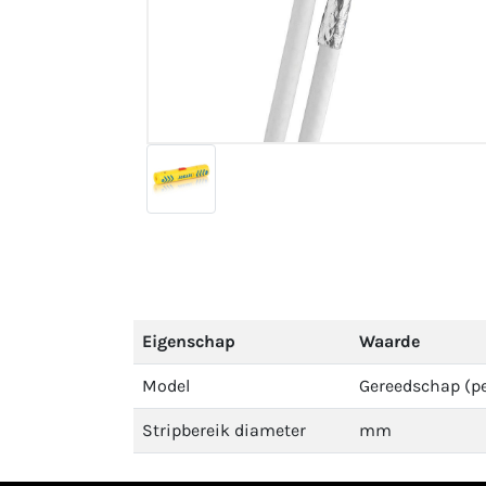
Eigenschap
Waarde
Model
Gereedschap (pe
Stripbereik diameter
mm