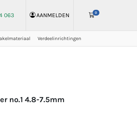
0
24 063
AANMELDEN
akelmateriaal
Verdeelinrichtingen
per no.1 4.8-7.5mm