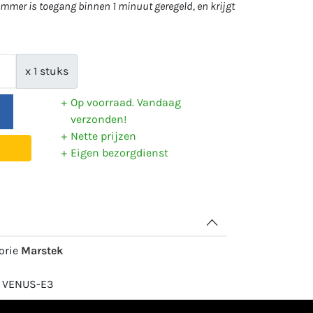
mer is toegang binnen 1 minuut geregeld, en krijgt
x 1 stuks
Op voorraad. Vandaag
verzonden!
Nette prijzen
Eigen bezorgdienst
gorie
Marstek
: VENUS-E3