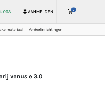
0
24 063
AANMELDEN
akelmateriaal
Verdeelinrichtingen
erij venus e 3.0