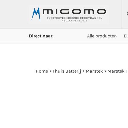
Direct naar:
Alle producten
E
Home
>
Thuis Batterij
>
Marstek
>
Marstek T