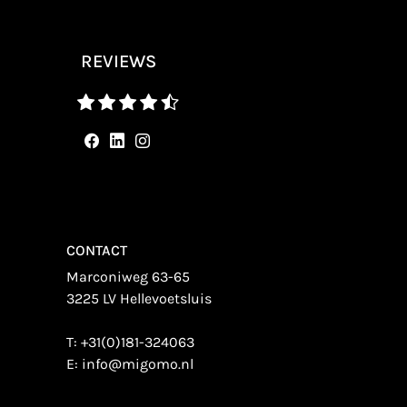
REVIEWS
CONTACT
Marconiweg 63-65
3225 LV Hellevoetsluis
T:
+31(0)181-324063
E:
info@migomo.nl