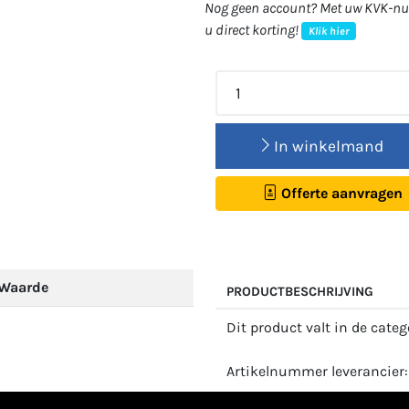
Nog geen account? Met uw KVK-num
u direct korting!
Klik hier
In winkelmand
Offerte aanvragen
Waarde
PRODUCTBESCHRIJVING
Dit product valt in de cate
Artikelnummer leverancier