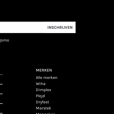
INSCHRIJVEN
igomo
MERKEN
alle merken
wiha
dimplex
plejd
dryfast
marstek