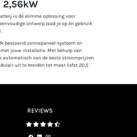
j 2,56kW
tterij
is dé slimme oplossing voor
 eenvoudige ontwerp laad je op én gebruik
l.
elk bestaand zonnepaneel-systeem en
et jouw installatie. Met behulp van
je automatisch van de beste stroomprijzen.
ulair uit te breiden tot maar liefst 20,5
REVIEWS