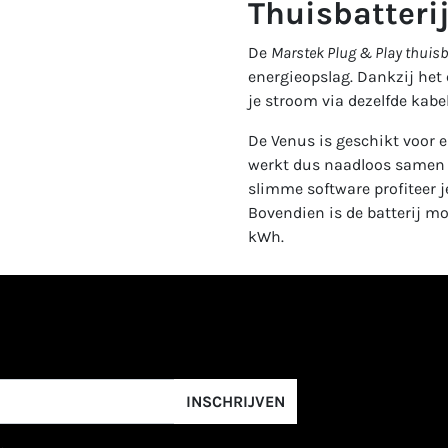
Thuisbatteri
De
Marstek Plug & Play thuisba
energieopslag. Dankzij het
je stroom via dezelfde kabe
De Venus is geschikt voor 
werkt dus naadloos samen m
slimme software profiteer 
Bovendien is de batterij mod
kWh.
INSCHRIJVEN