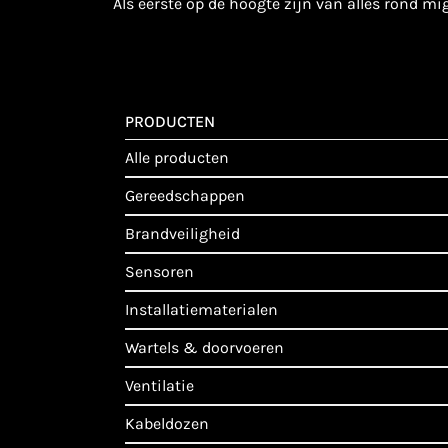
als eerste op de hoogte zijn van alles rond m
PRODUCTEN
alle producten
gereedschappen
brandveiligheid
sensoren
installatiematerialen
wartels & doorvoeren
ventilatie
kabeldozen