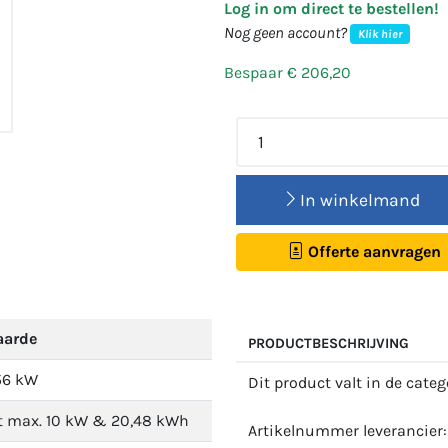
Log in om direct te bestellen!
Nog geen account?
Klik hier
Bespaar € 206,20
In winkelmand
Offerte aanvragen
arde
PRODUCTBESCHRIJVING
56 kW
Dit product valt in de cate
t max. 10 kW & 20,48 kWh
Artikelnummer leverancier