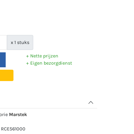
x 1 stuks
Nette prijzen
Eigen bezorgdienst
gorie
Marstek
: RCE561000