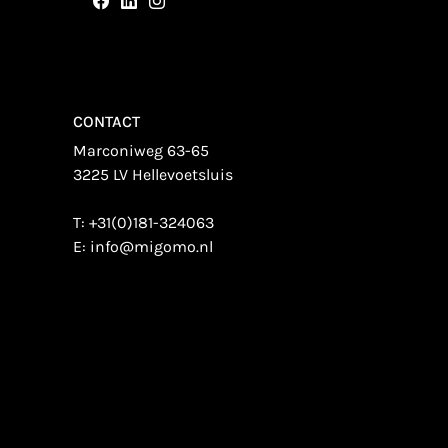
CONTACT
Marconiweg 63-65
3225 LV Hellevoetsluis
T:
+31(0)181-324063
E:
info@migomo.nl