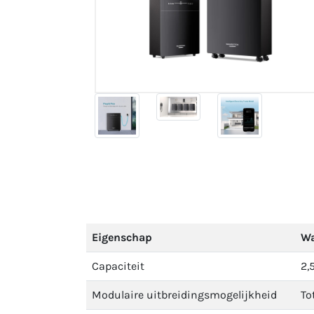
Eigenschap
Wa
Capaciteit
2,
Modulaire uitbreidingsmogelijkheid
To