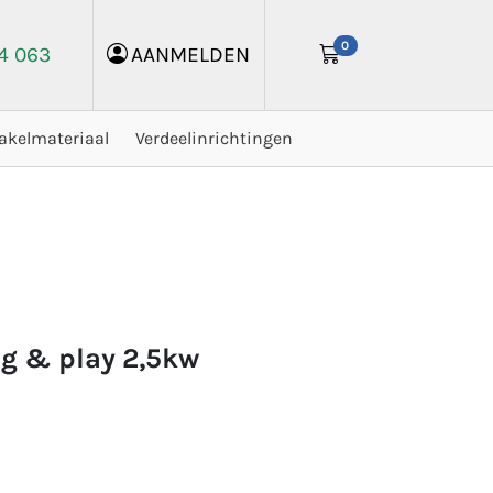
0
24 063
AANMELDEN
akelmateriaal
Verdeelinrichtingen
ug & play 2,5kw