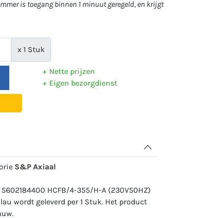
mer is toegang binnen 1 minuut geregeld, en krijgt
x 1 Stuk
Nette prijzen
Eigen bezorgdienst
gorie
S&P Axiaal
r: 5602184400 HCFB/4-355/H-A (230V50HZ)
au wordt geleverd per 1 Stuk. Het product
auw.