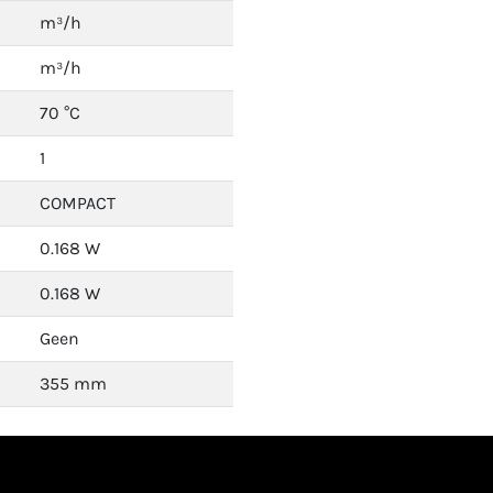
m³/h
m³/h
70 °C
1
COMPACT
0.168 W
0.168 W
Geen
355 mm