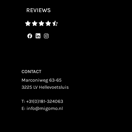
REVIEWS
CONTACT
Marconiweg 63-65
3225 LV Hellevoetsluis
T:
+31(0)181-324063
E:
info@migomo.nl