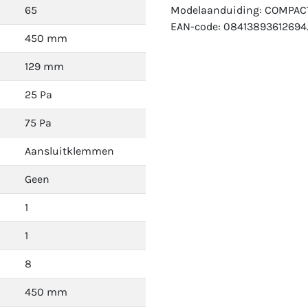
65
Modelaanduiding: COMPAC
EAN-code: 08413893612694
450 mm
129 mm
25 Pa
75 Pa
Aansluitklemmen
Geen
1
1
8
450 mm