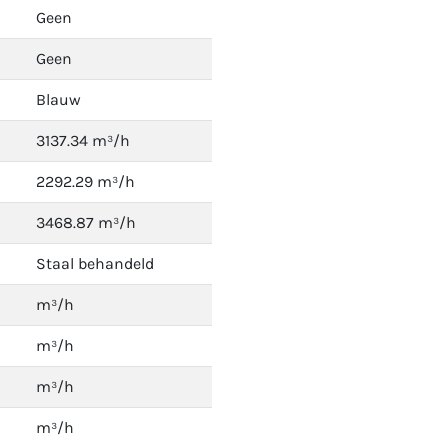
Geen
Geen
Blauw
3137.34 m³/h
2292.29 m³/h
3468.87 m³/h
Staal behandeld
m³/h
m³/h
m³/h
m³/h