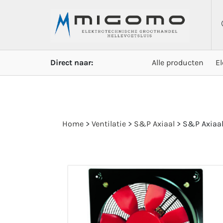
Direct naar:
Alle producten
E
Home
>
Ventilatie
>
S&P Axiaal
>
S&P Axiaal