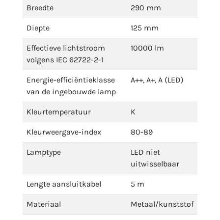
Breedte
290 mm
Diepte
125 mm
Effectieve lichtstroom
10000 lm
volgens IEC 62722-2-1
Energie-efficiëntieklasse
A++, A+, A (LED)
van de ingebouwde lamp
Kleurtemperatuur
K
Kleurweergave-index
80-89
Lamptype
LED niet
uitwisselbaar
Lengte aansluitkabel
5 m
Materiaal
Metaal/kunststof