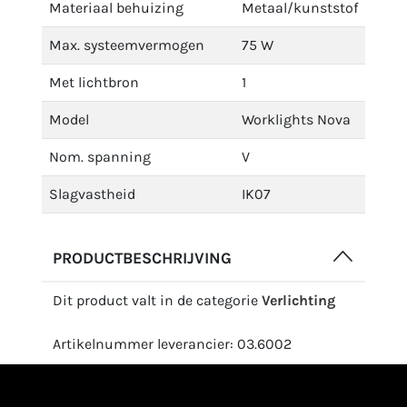
Materiaal behuizing
Metaal/kunststof
Max. systeemvermogen
75 W
Met lichtbron
1
Model
Worklights Nova
Nom. spanning
V
Slagvastheid
IK07
PRODUCTBESCHRIJVING
Dit product valt in de categorie
Verlichting
Artikelnummer leverancier: 03.6002