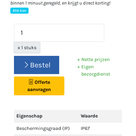
binnen 1 minuut geregeld, en krijgt u direct korting!
Klik hier
x 1 stuks
Nette prijzen
Bestel
Eigen
bezorgdienst
Offerte
aanvragen
Eigenschap
Waarde
Beschermingsgraad (IP)
IP67