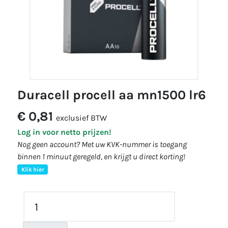
duracell procell aa mn1500 lr6
€ 0,81
exclusief BTW
Log in voor netto prijzen!
Nog geen account? Met uw KVK-nummer is toegang
binnen 1 minuut geregeld, en krijgt u direct korting!
Klik hier