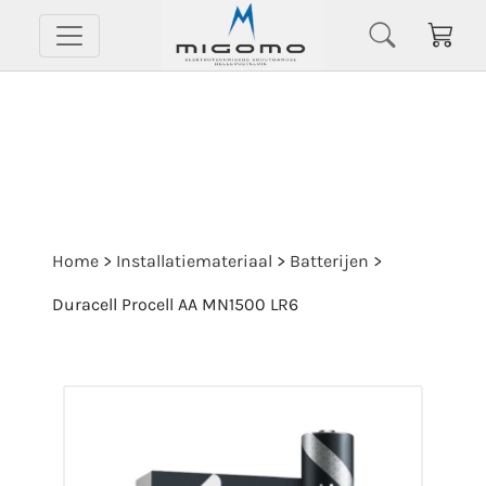
Home
>
Installatiemateriaal
>
Batterijen
>
Duracell Procell AA MN1500 LR6