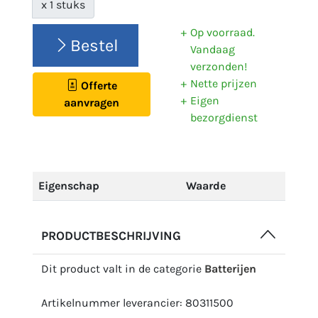
x 1 stuks
Op voorraad.
Bestel
Vandaag
verzonden!
Nette prijzen
Offerte
Eigen
aanvragen
bezorgdienst
Eigenschap
Waarde
PRODUCTBESCHRIJVING
Dit product valt in de categorie
Batterijen
Artikelnummer leverancier: 80311500