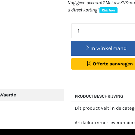
Nog geen account? Met uw KVK-num
u direct korting!
Klik hier
In winkelmand
Offerte aanvragen
Waarde
PRODUCTBESCHRIJVING
Dit product valt in de cate
Artikelnummer leverancier