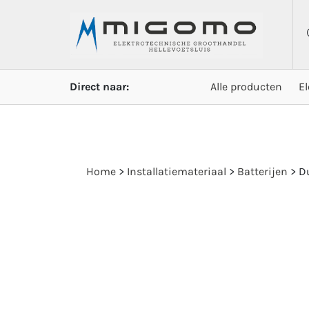
Direct naar:
Alle producten
E
Home
>
Installatiemateriaal
>
Batterijen
>
D