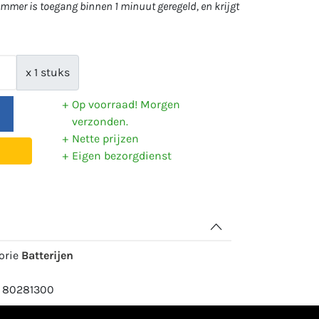
mer is toegang binnen 1 minuut geregeld, en krijgt
x 1 stuks
Op voorraad! Morgen
verzonden.
Nette prijzen
Eigen bezorgdienst
gorie
Batterijen
: 80281300