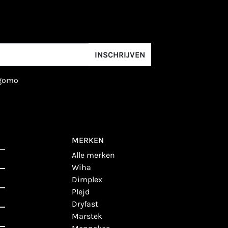
INSCHRIJVEN
igomo
MERKEN
alle merken
wiha
dimplex
plejd
dryfast
marstek