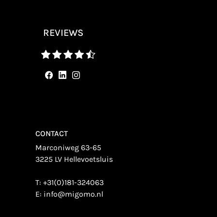
REVIEWS
CONTACT
Marconiweg 63-65
3225 LV Hellevoetsluis
T:
+31(0)181-324063
E:
info@migomo.nl