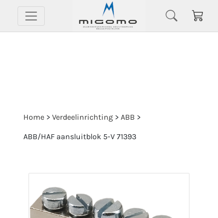
Home
>
Verdeelinrichting
>
ABB
>
ABB/HAF aansluitblok 5-V 71393