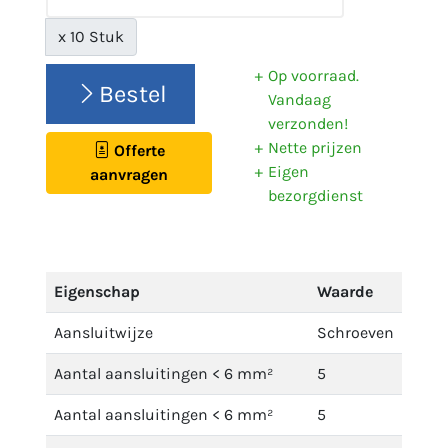
x 10 Stuk
Op voorraad.
Bestel
Vandaag
verzonden!
Nette prijzen
Offerte
Eigen
aanvragen
bezorgdienst
Eigenschap
Waarde
Aansluitwijze
Schroeven
Aantal aansluitingen < 6 mm²
5
Aantal aansluitingen < 6 mm²
5