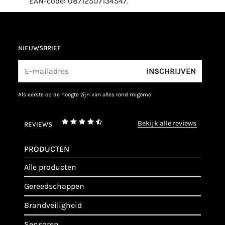
EAN-code: 08712507134547.
NIEUWSBRIEF
INSCHRIJVEN
als eerste op de hoogte zijn van alles rond migomo
bekijk alle reviews
REVIEWS
PRODUCTEN
alle producten
gereedschappen
brandveiligheid
sensoren