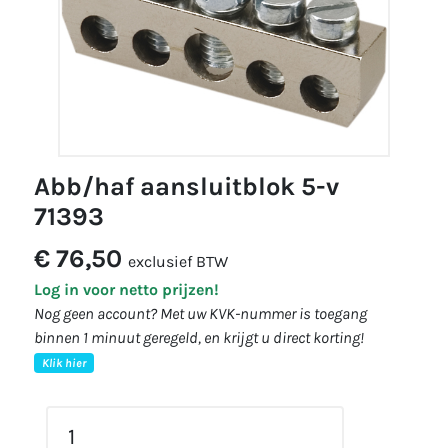
abb/haf aansluitblok 5-v
71393
€ 76,50
exclusief BTW
Log in voor netto prijzen!
Nog geen account? Met uw KVK-nummer is toegang
binnen 1 minuut geregeld, en krijgt u direct korting!
Klik hier