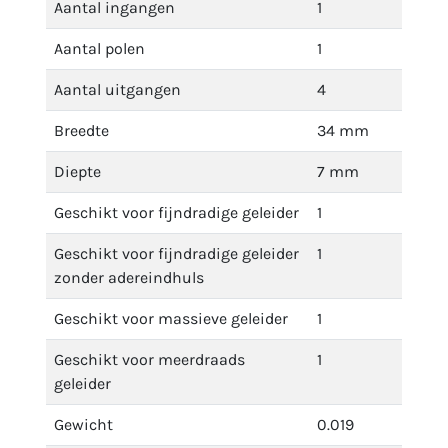
Aantal ingangen
1
Aantal polen
1
Aantal uitgangen
4
Breedte
34 mm
Diepte
7 mm
Geschikt voor fijndradige geleider
1
Geschikt voor fijndradige geleider
1
zonder adereindhuls
Geschikt voor massieve geleider
1
Geschikt voor meerdraads
1
geleider
Gewicht
0.019