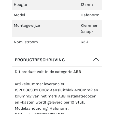
Hoogte
12 mm
Model
Hafonorm
Montagewijze
Klemmen
(snap)
Nom. stroom
63 A
PRODUCTBESCHRIJVING
Dit product valt in de categorie
ABB
Artikelnummer leverancier:
1SPF006939F0002 Aansluitblok 4x10mm2 en
1x16mm2 van het merk ABB Installatiedozen
en -kasten wordt geleverd per 10 Stuk.
Modelaanduiding: Hafonorm.