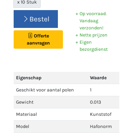
x 10 Stuk
Op voorraad.
Bestel
Vandaag
verzonden!
Nette prijzen
Offerte
Eigen
aanvragen
bezorgdienst
Eigenschap
Waarde
Geschikt voor aantal polen
1
Gewicht
0.013
Materiaal
Kunststof
Model
Hafonorm