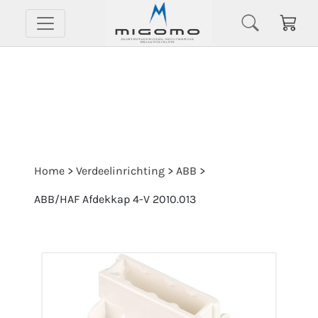
Home
>
Verdeelinrichting
>
ABB
>
ABB/HAF Afdekkap 4-V 2010.013