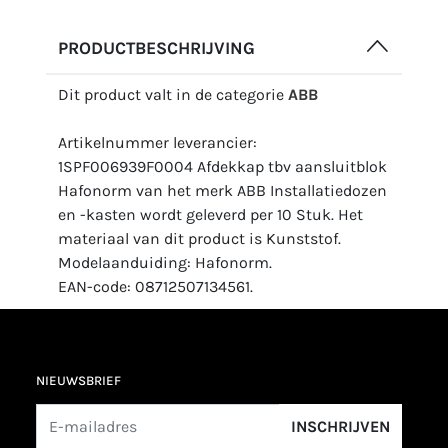
PRODUCTBESCHRIJVING
Dit product valt in de categorie
ABB
Artikelnummer leverancier:
1SPF006939F0004 Afdekkap tbv aansluitblok
Hafonorm van het merk ABB Installatiedozen
en -kasten wordt geleverd per 10 Stuk. Het
materiaal van dit product is Kunststof.
Modelaanduiding: Hafonorm.
EAN-code: 08712507134561.
NIEUWSBRIEF
INSCHRIJVEN