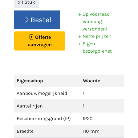
x 1 Stuk
Op voorraad.
Bestel
Vandaag
verzonden!
Nette prijzen
Offerte
Eigen
aanvragen
bezorgdienst
Eigenschap
Waarde
Aanbouwmogelijkheid
1
Aantal rijen
1
Beschermingsgraad (IP)
IP20
Breedte
110 mm