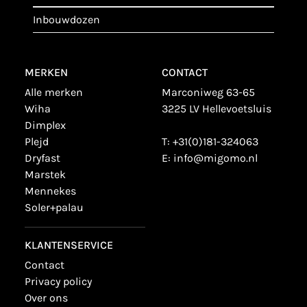
inbouwdozen
MERKEN
CONTACT
alle merken
Marconiweg 63-65
wiha
3225 LV Hellevoetsluis
dimplex
plejd
T:
+31(0)181-324063
dryfast
E:
info@migomo.nl
marstek
mennekes
soler+palau
KLANTENSERVICE
contact
privacy policy
over ons