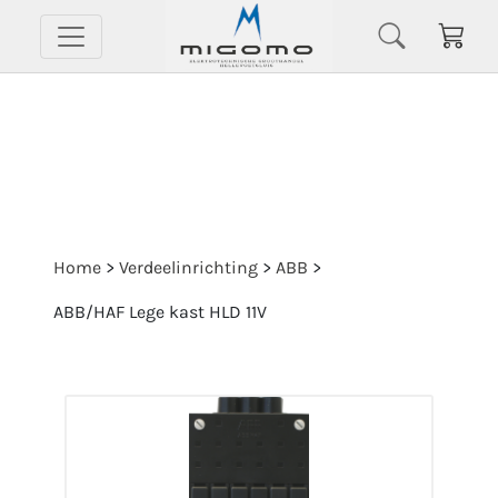
Home
>
Verdeelinrichting
>
ABB
>
ABB/HAF Lege kast HLD 11V