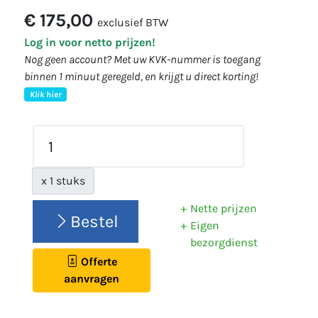
€ 175,00
exclusief BTW
Log in voor netto prijzen!
Nog geen account? Met uw KVK-nummer is toegang
binnen 1 minuut geregeld, en krijgt u direct korting!
Klik hier
x 1 stuks
Nette prijzen
Bestel
Eigen
bezorgdienst
Offerte
aanvragen