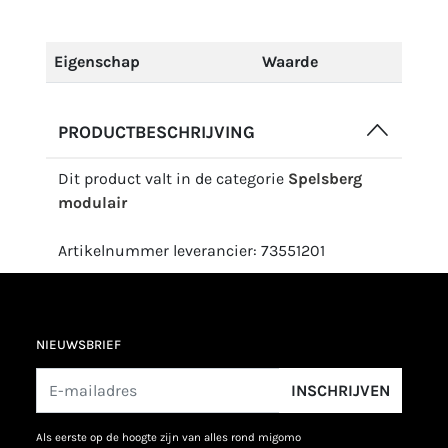
Eigenschap
Waarde
PRODUCTBESCHRIJVING
Dit product valt in de categorie
Spelsberg
modulair
Artikelnummer leverancier: 73551201
NIEUWSBRIEF
INSCHRIJVEN
als eerste op de hoogte zijn van alles rond migomo