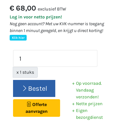
€ 68,00
exclusief BTW
Log in voor netto prijzen!
Nog geen account? Met uw KVK-nummer is toegang
binnen 1 minuut geregeld, en krijgt u direct korting!
Klik hier
x 1 stuks
Op voorraad.
Bestel
Vandaag
verzonden!
Nette prijzen
Offerte
Eigen
aanvragen
bezorgdienst