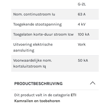
G-2L
Nom. continustroom Iu
63 A
Toegekende stootspanning
4 kV
Toegelaten korte-duur stroom Icw
100 kA
Uitvoering elektrische
Vork
aansluiting
Voorwaardelijke nom.
50 kA
kortsluitstroom Iq
PRODUCTBESCHRIJVING
Dit product valt in de categorie
ETI
Kamrailen en toebehoren