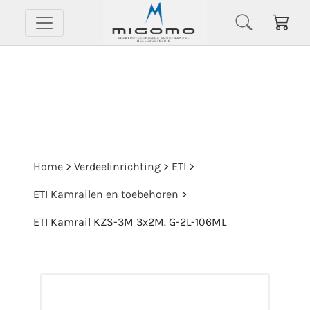
Home
>
Verdeelinrichting
>
ETI
>
ETI Kamrailen en toebehoren
>
ETI Kamrail KZS-3M 3x2M. G-2L-106ML