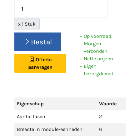
x 1 Stuk
Op voorraad!
Bestel
Morgen
verzonden.
Nette prijzen
Offerte
Eigen
aanvragen
bezorgdienst
Eigenschap
Waarde
Aantal fasen
2
Breedte in module-eenheden
6