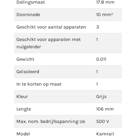
Delingsmaat
17.8 mm
Doorsnede
10 mm²
Geschikt voor aantal apparaten
3
Geschikt voor apparaten met
1
nulgeleider
Gewicht
0.011
Geïsoleerd
1
In te korten op maat
1
Kleur
Grijs
Lengte
106 mm
Max. nom. bedrijfsspanning Ue
500 V
Model
Kamrail