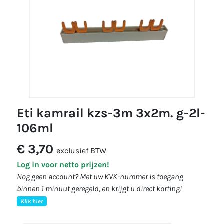
eti kamrail kzs-3m 3x2m. g-2l-
106ml
€ 3,70
exclusief BTW
Log in voor netto prijzen!
Nog geen account? Met uw KVK-nummer is toegang
binnen 1 minuut geregeld, en krijgt u direct korting!
Klik hier