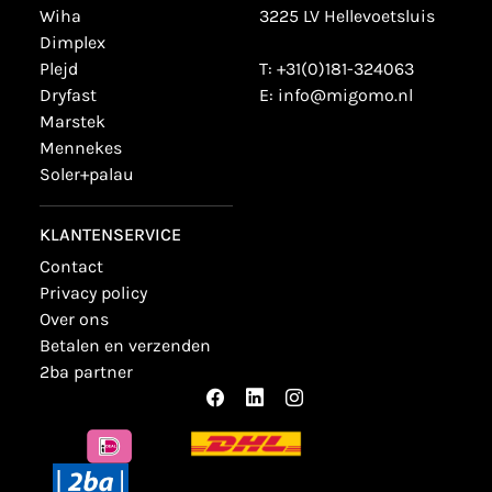
wiha
3225 LV Hellevoetsluis
dimplex
plejd
T:
+31(0)181-324063
dryfast
E:
info@migomo.nl
marstek
mennekes
soler+palau
KLANTENSERVICE
contact
privacy policy
over ons
betalen en verzenden
2ba partner