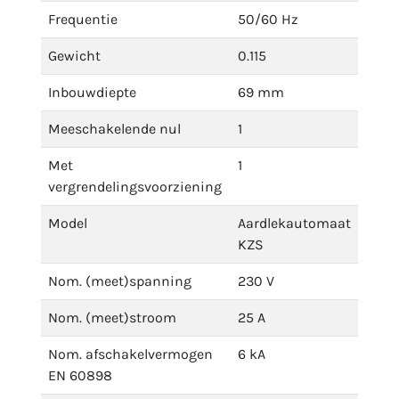
Frequentie
50/60 Hz
Gewicht
0.115
Inbouwdiepte
69 mm
Meeschakelende nul
1
Met
1
vergrendelingsvoorziening
Model
Aardlekautomaat
KZS
Nom. (meet)spanning
230 V
Nom. (meet)stroom
25 A
Nom. afschakelvermogen
6 kA
EN 60898