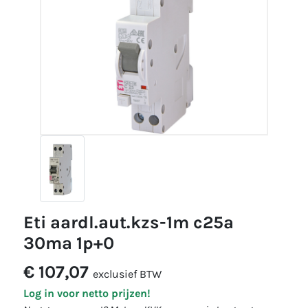
eti aardl.aut.kzs-1m c25a
30ma 1p+0
€ 107,07
exclusief BTW
Log in voor netto prijzen!