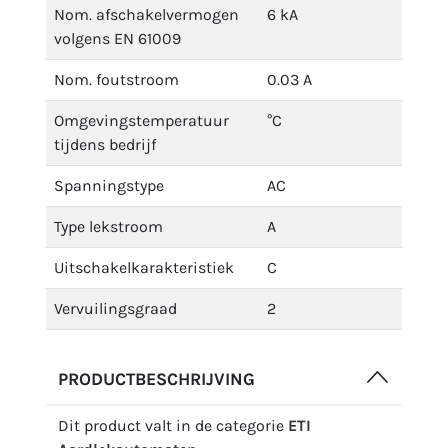
Nom. afschakelvermogen
6 kA
volgens EN 61009
Nom. foutstroom
0.03 A
Omgevingstemperatuur
°C
tijdens bedrijf
Spanningstype
AC
Type lekstroom
A
Uitschakelkarakteristiek
C
Vervuilingsgraad
2
PRODUCTBESCHRIJVING
Dit product valt in de categorie
ETI