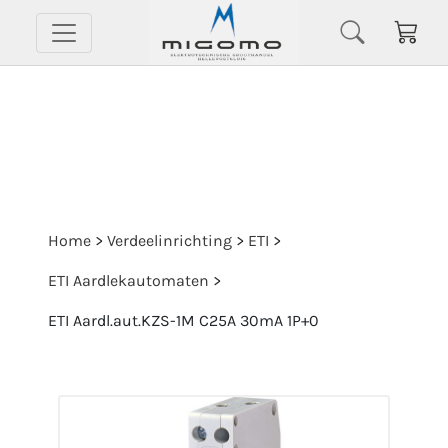
Home
>
Verdeelinrichting
>
ETI
>
ETI Aardlekautomaten
>
ETI Aardl.aut.KZS-1M C25A 30mA 1P+0