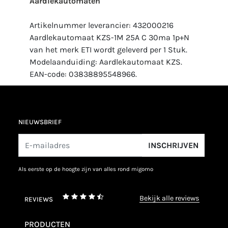
Aardlekautomaten
Artikelnummer leverancier: 432000216
Aardlekautomaat KZS-1M 25A C 30ma 1p+N
van het merk ETI wordt geleverd per 1 Stuk.
Modelaanduiding: Aardlekautomaat KZS.
EAN-code: 03838895548966.
NIEUWSBRIEF
INSCHRIJVEN
als eerste op de hoogte zijn van alles rond migomo
bekijk alle reviews
REVIEWS
PRODUCTEN