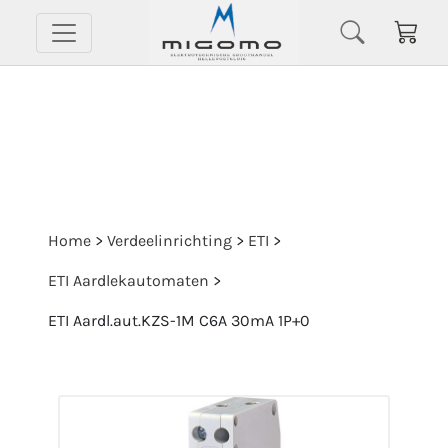
Home
>
Verdeelinrichting
>
ETI
>
ETI Aardlekautomaten
>
ETI Aardl.aut.KZS-1M C6A 30mA 1P+0