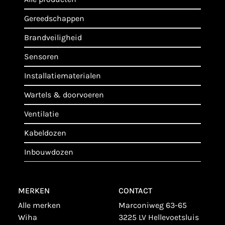
gereedschappen
brandveiligheid
sensoren
installatiematerialen
wartels & doorvoeren
ventilatie
kabeldozen
inbouwdozen
MERKEN
CONTACT
alle merken
Marconiweg 63-65
wiha
3225 LV Hellevoetsluis