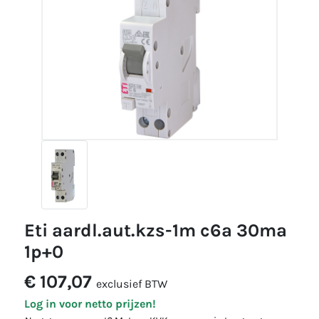
eti aardl.aut.kzs-1m c6a 30ma
1p+0
€ 107,07
exclusief BTW
Log in voor netto prijzen!