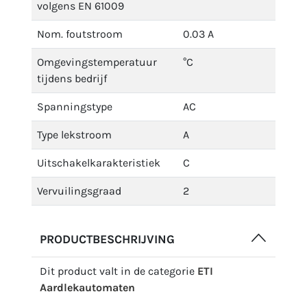
volgens EN 61009
Nom. foutstroom
0.03 A
Omgevingstemperatuur
°C
tijdens bedrijf
Spanningstype
AC
Type lekstroom
A
Uitschakelkarakteristiek
C
Vervuilingsgraad
2
PRODUCTBESCHRIJVING
Dit product valt in de categorie
ETI
Aardlekautomaten