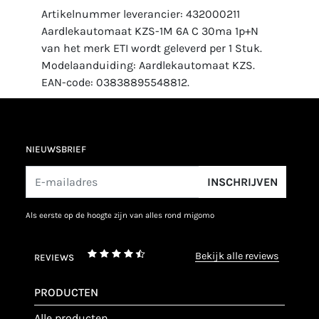
Artikelnummer leverancier: 432000211
Aardlekautomaat KZS-1M 6A C 30ma 1p+N
van het merk ETI wordt geleverd per 1 Stuk.
Modelaanduiding: Aardlekautomaat KZS.
EAN-code: 03838895548812.
NIEUWSBRIEF
INSCHRIJVEN
als eerste op de hoogte zijn van alles rond migomo
bekijk alle reviews
REVIEWS
PRODUCTEN
alle producten