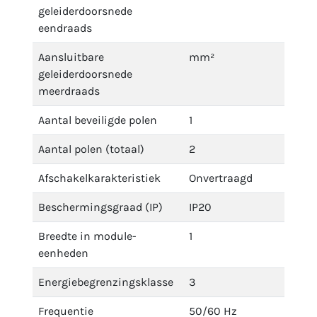
geleiderdoorsnede
eendraads
Aansluitbare
mm²
geleiderdoorsnede
meerdraads
Aantal beveiligde polen
1
Aantal polen (totaal)
2
Afschakelkarakteristiek
Onvertraagd
Beschermingsgraad (IP)
IP20
Breedte in module-
1
eenheden
Energiebegrenzingsklasse
3
Frequentie
50/60 Hz