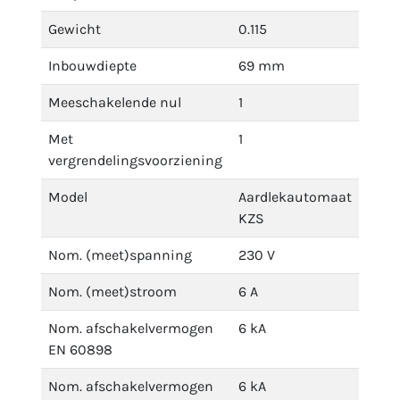
Gewicht
0.115
Inbouwdiepte
69 mm
Meeschakelende nul
1
Met
1
vergrendelingsvoorziening
Model
Aardlekautomaat
KZS
Nom. (meet)spanning
230 V
Nom. (meet)stroom
6 A
Nom. afschakelvermogen
6 kA
EN 60898
Nom. afschakelvermogen
6 kA