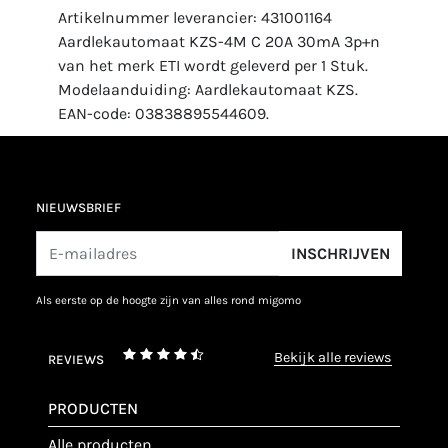
Artikelnummer leverancier: 431001164
Aardlekautomaat KZS-4M C 20A 30mA 3p+n
van het merk ETI wordt geleverd per 1 Stuk.
Modelaanduiding: Aardlekautomaat KZS.
EAN-code: 03838895544609.
NIEUWSBRIEF
INSCHRIJVEN
als eerste op de hoogte zijn van alles rond migomo
bekijk alle reviews
REVIEWS
PRODUCTEN
alle producten