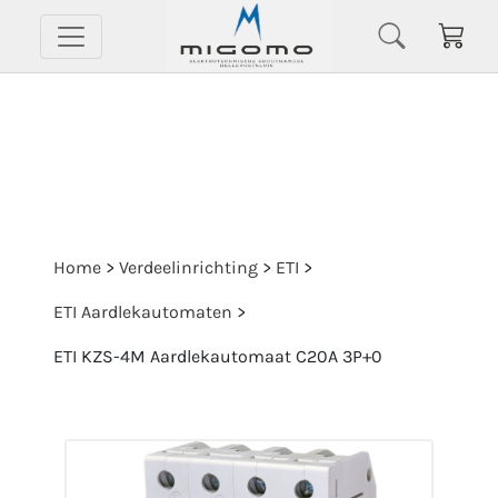
Home
>
Verdeelinrichting
>
ETI
>
ETI Aardlekautomaten
>
ETI KZS-4M Aardlekautomaat C20A 3P+0