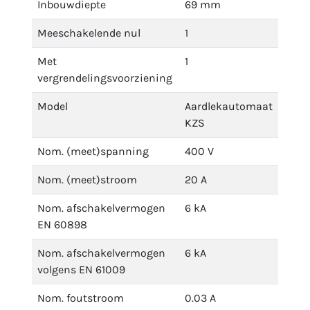
Inbouwdiepte
69 mm
Meeschakelende nul
1
Met
1
vergrendelingsvoorziening
Model
Aardlekautomaat
KZS
Nom. (meet)spanning
400 V
Nom. (meet)stroom
20 A
Nom. afschakelvermogen
6 kA
EN 60898
Nom. afschakelvermogen
6 kA
volgens EN 61009
Nom. foutstroom
0.03 A