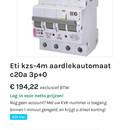
eti kzs-4m aardlekautomaat
c20a 3p+0
€ 194,22
exclusief BTW
Log in voor netto prijzen!
Nog geen account? Met uw KVK-nummer is toegang
binnen 1 minuut geregeld, en krijgt u direct korting!
Klik hier