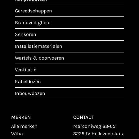
gereedschappen
brandveiligheid
sensoren
installatiematerialen
wartels & doorvoeren
ventilatie
kabeldozen
inbouwdozen
MERKEN
CONTACT
alle merken
Marconiweg 63-65
wiha
3225 LV Hellevoetsluis