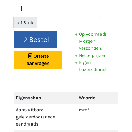
x 1 Stuk
Op voorraad!
Bestel
Morgen
verzonden.
Nette prijzen
Offerte
Eigen
aanvragen
bezorgdienst
Eigenschap
Waarde
Aansluitbare
mm²
geleiderdoorsnede
eendraads