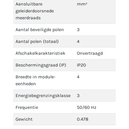
Aansluitbare
mm²
geleiderdoorsnede
meerdraads
Aantal beveiligde polen
3
Aantal polen (totaal)
4
Afschakelkarakteristiek
Onvertraagd
Beschermingsgraad (IP)
IP20
Breedte in module-
4
eenheden
Energiebegrenzingsklasse
3
Frequentie
50/60 Hz
Gewicht
0.478