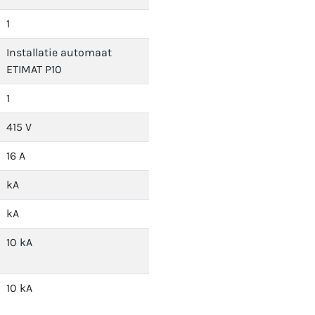
1
Installatie automaat
ETIMAT P10
1
415 V
16 A
kA
kA
10 kA
10 kA