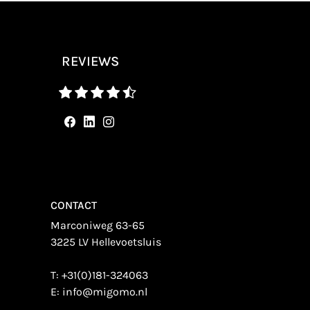
REVIEWS
CONTACT
Marconiweg 63-65
3225 LV Hellevoetsluis
T:
+31(0)181-324063
E:
info@migomo.nl