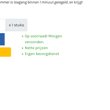
mer is toegang binnen 1 minuut geregeld, en krijgt
x 1 stuks
Op voorraad! Morgen
verzonden.
Nette prijzen
Eigen bezorgdienst