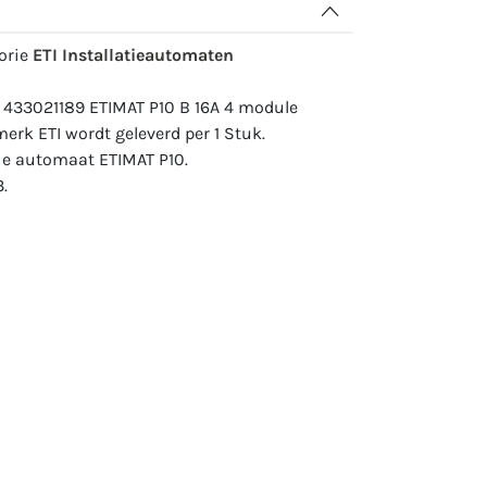
gorie
ETI Installatieautomaten
 433021189 ETIMAT P10 B 16A 4 module
erk ETI wordt geleverd per 1 Stuk.
ie automaat ETIMAT P10.
.