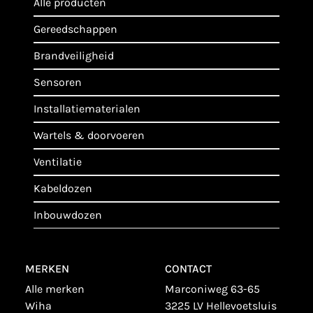
alle producten
gereedschappen
brandveiligheid
sensoren
installatiematerialen
wartels & doorvoeren
ventilatie
kabeldozen
inbouwdozen
MERKEN
CONTACT
alle merken
Marconiweg 63-65
wiha
3225 LV Hellevoetsluis