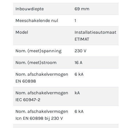
Inbouwdiepte
69 mm
Meeschakelende nul
1
Model
Installatieautomaat
ETIMAT
Nom. (meet)spanning
230 V
Nom. (meet)stroom
16 A
Nom. afschakelvermogen
6 kA
EN 60898
Nom. afschakelvermogen
kA
IEC 60947-2
Nom. afschakelvermogen
6 kA
Icn EN 60898 bij 230 V