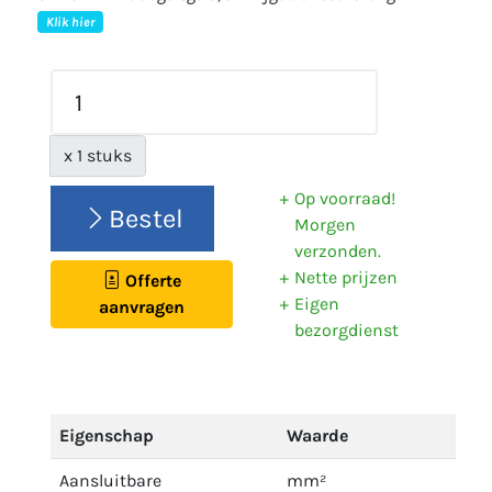
Klik hier
x 1 stuks
Op voorraad!
Bestel
Morgen
verzonden.
Nette prijzen
Offerte
Eigen
aanvragen
bezorgdienst
Eigenschap
Waarde
Aansluitbare
mm²