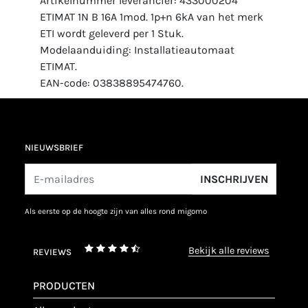
Artikelnummer leverancier: 433000204
ETIMAT 1N B 16A 1mod. 1p+n 6kA van het merk
ETI wordt geleverd per 1 Stuk.
Modelaanduiding: Installatieautomaat
ETIMAT.
EAN-code: 03838895474760.
NIEUWSBRIEF
INSCHRIJVEN
als eerste op de hoogte zijn van alles rond migomo
bekijk alle reviews
REVIEWS
PRODUCTEN