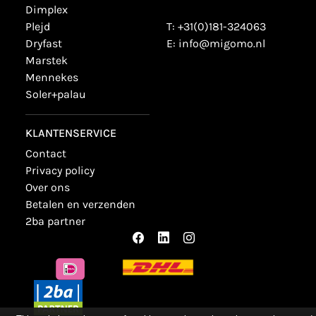
dimplex
plejd
T:
+31(0)181-324063
dryfast
E:
info@migomo.nl
marstek
mennekes
soler+palau
KLANTENSERVICE
contact
privacy policy
over ons
betalen en verzenden
2ba partner