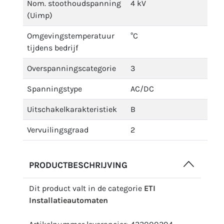
Nom. stoothoudspanning
4 kV
(Uimp)
Omgevingstemperatuur
°C
tijdens bedrijf
Overspanningscategorie
3
Spanningstype
AC/DC
Uitschakelkarakteristiek
B
Vervuilingsgraad
2
PRODUCTBESCHRIJVING
Dit product valt in de categorie
ETI
Installatieautomaten