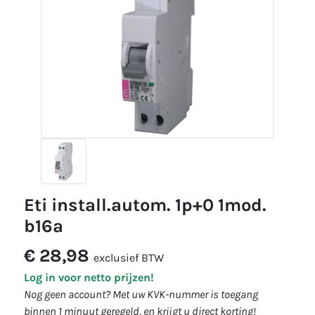
eti install.autom. 1p+0 1mod.
b16a
€ 28,98
exclusief BTW
Log in voor netto prijzen!
Nog geen account? Met uw KVK-nummer is toegang
binnen 1 minuut geregeld, en krijgt u direct korting!