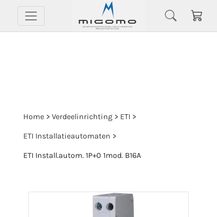
Home
>
Verdeelinrichting
>
ETI
>
ETI Installatieautomaten
>
ETI Install.autom. 1P+0 1mod. B16A