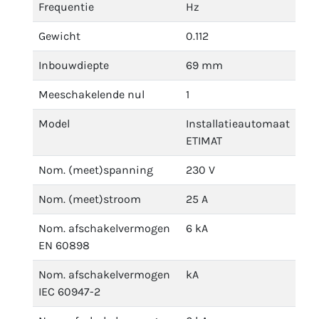
Frequentie
Hz
Gewicht
0.112
Inbouwdiepte
69 mm
Meeschakelende nul
1
Model
Installatieautomaat
ETIMAT
Nom. (meet)spanning
230 V
Nom. (meet)stroom
25 A
Nom. afschakelvermogen
6 kA
EN 60898
Nom. afschakelvermogen
kA
IEC 60947-2