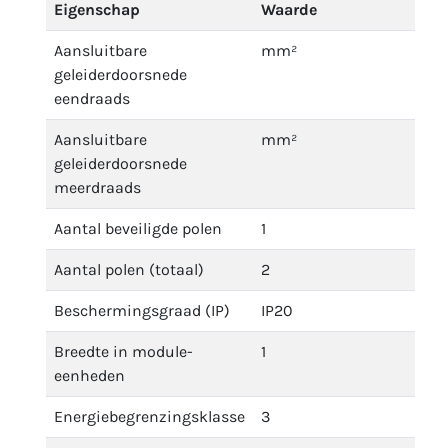
Eigenschap
Waarde
Aansluitbare
mm²
geleiderdoorsnede
eendraads
Aansluitbare
mm²
geleiderdoorsnede
meerdraads
Aantal beveiligde polen
1
Aantal polen (totaal)
2
Beschermingsgraad (IP)
IP20
Breedte in module-
1
eenheden
Energiebegrenzingsklasse
3