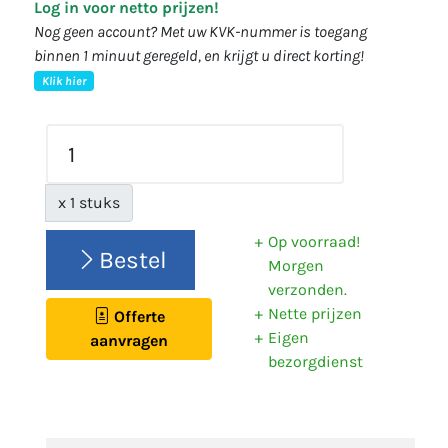
Log in voor netto prijzen!
Nog geen account? Met uw KVK-nummer is toegang
binnen 1 minuut geregeld, en krijgt u direct korting!
Klik hier
x 1 stuks
Op voorraad!
Bestel
Morgen
verzonden.
Nette prijzen
Offerte
Eigen
aanvragen
bezorgdienst