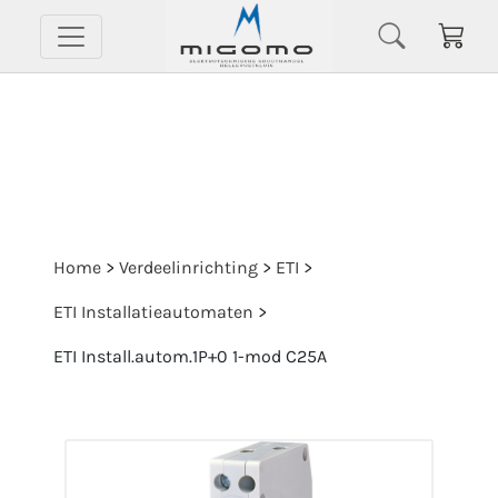
Home
>
Verdeelinrichting
>
ETI
>
ETI Installatieautomaten
>
ETI Install.autom.1P+0 1-mod C25A