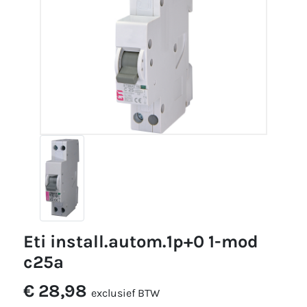
eti install.autom.1p+0 1-mod
c25a
€ 28,98
exclusief BTW