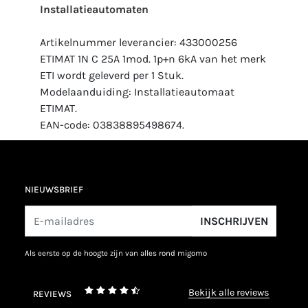
Installatieautomaten
Artikelnummer leverancier: 433000256
ETIMAT 1N C 25A 1mod. 1p+n 6kA van het merk
ETI wordt geleverd per 1 Stuk.
Modelaanduiding: Installatieautomaat
ETIMAT.
EAN-code: 03838895498674.
NIEUWSBRIEF
INSCHRIJVEN
als eerste op de hoogte zijn van alles rond migomo
bekijk alle reviews
REVIEWS