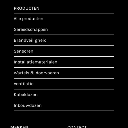
PRODUCTEN
alle producten
gereedschappen
brandveiligheid
sensoren
installatiematerialen
wartels & doorvoeren
ventilatie
kabeldozen
inbouwdozen
MERKEN
CONTACT