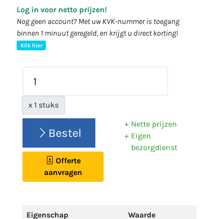
Log in voor netto prijzen!
Nog geen account? Met uw KVK-nummer is toegang
binnen 1 minuut geregeld, en krijgt u direct korting!
Klik hier
x 1 stuks
Nette prijzen
Bestel
Eigen
bezorgdienst
Offerte
aanvragen
Eigenschap
Waarde