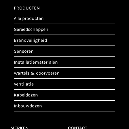
PRODUCTEN
alle producten
gereedschappen
brandveiligheid
sensoren
installatiematerialen
wartels & doorvoeren
ventilatie
kabeldozen
inbouwdozen
MERKEN
CONTACT