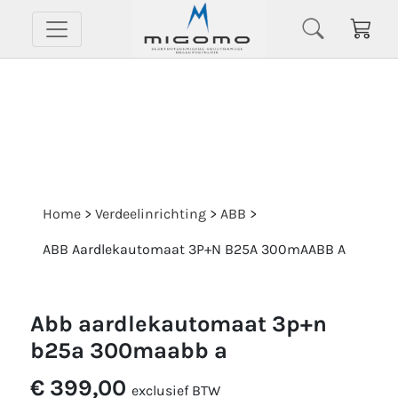
Home
>
Verdeelinrichting
>
ABB
>
ABB Aardlekautomaat 3P+N B25A 300mAABB A
abb aardlekautomaat 3p+n
b25a 300maabb a
€ 399,00
exclusief BTW