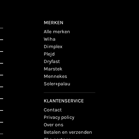
MERKEN
alle merken
wiha
dimplex
plejd
dryfast
marstek
mennekes
soler+palau
KLANTENSERVICE
contact
privacy policy
over ons
betalen en verzenden