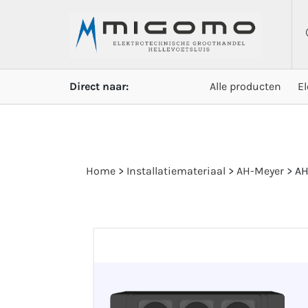
Direct naar:
Alle producten
E
Home
>
Installatiemateriaal
>
AH-Meyer
>
AH