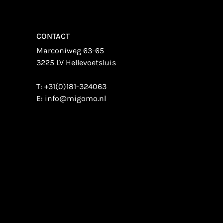
CONTACT
Marconiweg 63-65
3225 LV Hellevoetsluis
T:
+31(0)181-324063
E:
info@migomo.nl