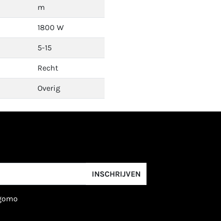
m
1800 W
5-15
Recht
Overig
INSCHRIJVEN
igomo