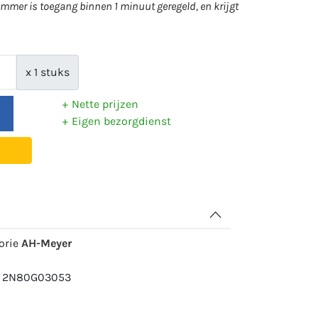
mer is toegang binnen 1 minuut geregeld, en krijgt
x 1 stuks
Nette prijzen
Eigen bezorgdienst
gorie
AH-Meyer
r: 2N80G03053