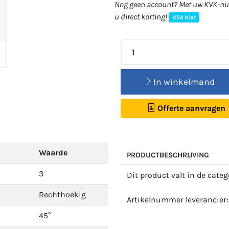
Nog geen account? Met uw KVK-num
u direct korting!
Klik hier
In winkelmand
Offerte aanvragen
Waarde
PRODUCTBESCHRIJVING
3
Dit product valt in de cate
Rechthoekig
Artikelnummer leverancie
45°