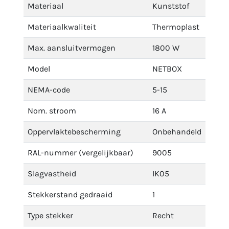
Materiaal
Kunststof
Materiaalkwaliteit
Thermoplast
Max. aansluitvermogen
1800 W
Model
NETBOX
NEMA-code
5-15
Nom. stroom
16 A
Oppervlaktebescherming
Onbehandeld
RAL-nummer (vergelijkbaar)
9005
Slagvastheid
IK05
Stekkerstand gedraaid
1
Type stekker
Recht