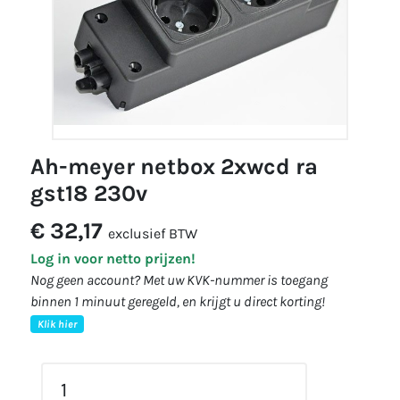
ah-meyer netbox 2xwcd ra
gst18 230v
€ 32,17
exclusief BTW
Log in voor netto prijzen!
Nog geen account? Met uw KVK-nummer is toegang
binnen 1 minuut geregeld, en krijgt u direct korting!
Klik hier