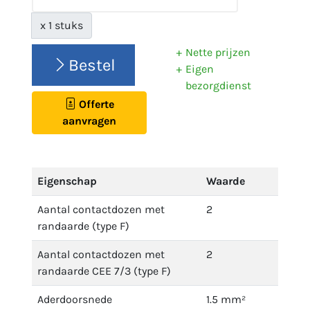
x 1 stuks
Nette prijzen
Bestel
Eigen
bezorgdienst
Offerte
aanvragen
Eigenschap
Waarde
Aantal contactdozen met
2
randaarde (type F)
Aantal contactdozen met
2
randaarde CEE 7/3 (type F)
Aderdoorsnede
1.5 mm²