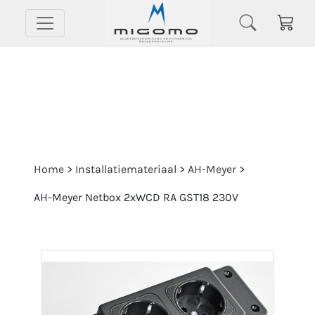
Home
>
Installatiemateriaal
>
AH-Meyer
>
AH-Meyer Netbox 2xWCD RA GST18 230V