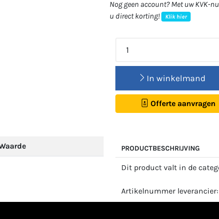
Nog geen account? Met uw KVK-num
u direct korting!
Klik hier
In winkelmand
Offerte aanvragen
Waarde
PRODUCTBESCHRIJVING
Dit product valt in de cate
Artikelnummer leverancier