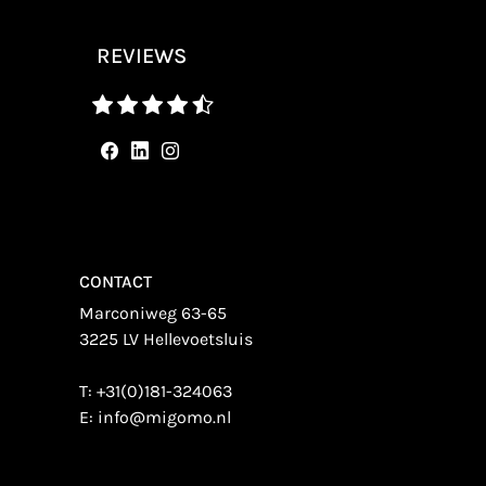
REVIEWS
CONTACT
Marconiweg 63-65
3225 LV Hellevoetsluis
T:
+31(0)181-324063
E:
info@migomo.nl