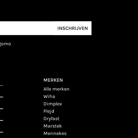
INSCHRIJVEN
igomo
MERKEN
alle merken
wiha
dimplex
plejd
dryfast
marstek
mennekes