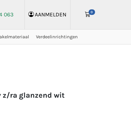
0
24 063
AANMELDEN
akelmateriaal
Verdeelinrichtingen
v z/ra glanzend wit