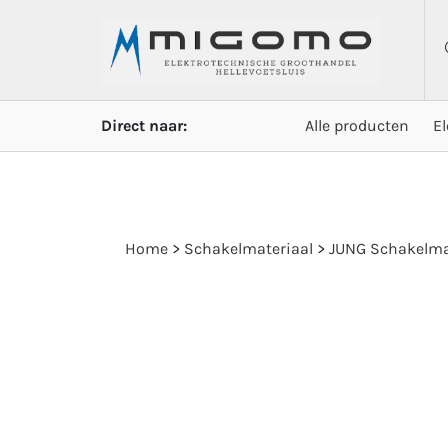
Direct naar:
Alle producten
E
Home
>
Schakelmateriaal
>
JUNG Schakelma