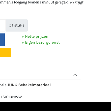
mer is toegang binnen 1 minuut geregeld, en krijgt
x 1 stuks
Nette prijzen
Eigen bezorgdienst
gorie
JUNG Schakelmateriaal
: LS1910NWW