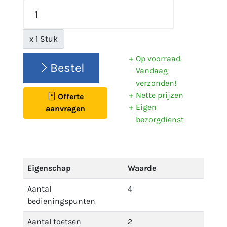
x 1 Stuk
Op voorraad.
Bestel
Vandaag
verzonden!
Nette prijzen
Offerte
Eigen
aanvragen
bezorgdienst
Eigenschap
Waarde
Aantal
4
bedieningspunten
Aantal toetsen
2