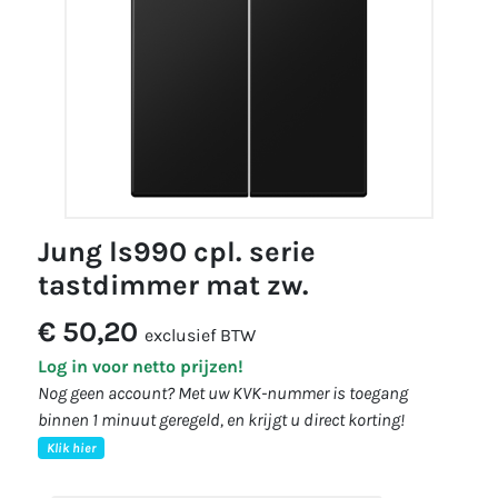
jung ls990 cpl. serie
tastdimmer mat zw.
€ 50,20
exclusief BTW
Log in voor netto prijzen!
Nog geen account? Met uw KVK-nummer is toegang
binnen 1 minuut geregeld, en krijgt u direct korting!
Klik hier