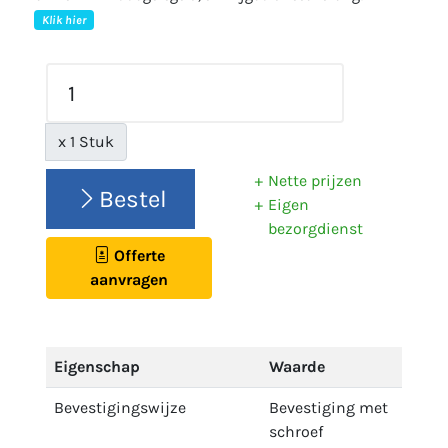
Klik hier
x 1 Stuk
Nette prijzen
Bestel
Eigen
bezorgdienst
Offerte
aanvragen
Eigenschap
Waarde
Bevestigingswijze
Bevestiging met
schroef