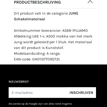
PRODUCTBESCHRIJVING
Dit product valt in de categorie
JUNG
Schakelmateriaal
Artikelnummer leverancier: A569-1PLUAMO
Afdekking UAE 1-v. A500 mokka van het merk
Jung wordt geleverd per 1 Stuk. Het materiaal
van dit product is Kunststof.
Modelaanduiding: A range.
EAN-code: 04011377095731.
NIEUWSBRIEF
INSCHRIJVEN
als eerste op de hoogte zijn van alles rond migomo