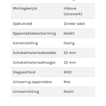
Montagewijze
Inbouw
(stucwerk)
Opdrukveld
Zonder label
Oppervlaktebescherming
Gelakt
Samenstelling
Overig
Schakelmateriaalbreedte
55 mm
Schakelmateriaalhoogte
55 mm
Slagvastheid
IK00
Uitvoering oppervlakte
Mat
Uitvoerrichting
Recht