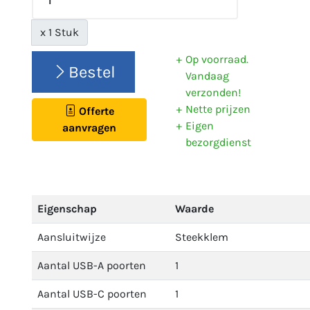
x 1 Stuk
Op voorraad.
Bestel
Vandaag
verzonden!
Nette prijzen
Offerte
Eigen
aanvragen
bezorgdienst
Eigenschap
Waarde
Aansluitwijze
Steekklem
Aantal USB-A poorten
1
Aantal USB-C poorten
1