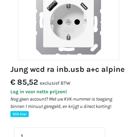
jung wcd ra inb.usb a+c alpine
€ 85,52
exclusief BTW
Log in voor netto prijzen!
Nog geen account? Met uw KVK-nummer is toegang
binnen 1 minuut geregeld, en krijgt u direct korting!
Klik hier