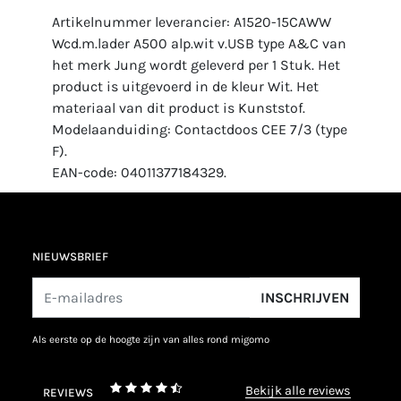
Artikelnummer leverancier: A1520-15CAWW
Wcd.m.lader A500 alp.wit v.USB type A&C van
het merk Jung wordt geleverd per 1 Stuk. Het
product is uitgevoerd in de kleur Wit. Het
materiaal van dit product is Kunststof.
Modelaanduiding: Contactdoos CEE 7/3 (type
F).
EAN-code: 04011377184329.
NIEUWSBRIEF
INSCHRIJVEN
als eerste op de hoogte zijn van alles rond migomo
bekijk alle reviews
REVIEWS