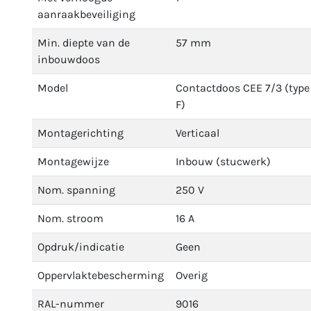
aanraakbeveiliging
Min. diepte van de
57 mm
inbouwdoos
Model
Contactdoos CEE 7/3 (type
F)
Montagerichting
Verticaal
Montagewijze
Inbouw (stucwerk)
Nom. spanning
250 V
Nom. stroom
16 A
Opdruk/indicatie
Geen
Oppervlaktebescherming
Overig
RAL-nummer
9016