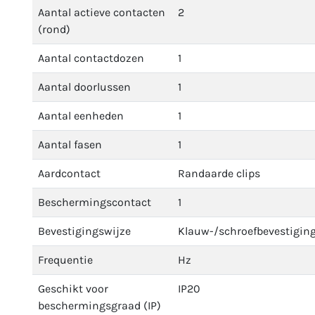
Aantal actieve contacten
2
(rond)
Aantal contactdozen
1
Aantal doorlussen
1
Aantal eenheden
1
Aantal fasen
1
Aardcontact
Randaarde clips
Beschermingscontact
1
Bevestigingswijze
Klauw-/schroefbevestigin
Frequentie
Hz
Geschikt voor
IP20
beschermingsgraad (IP)