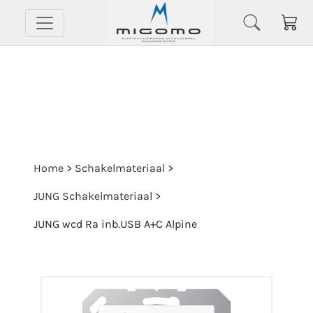
Home
>
Schakelmateriaal
>
JUNG Schakelmateriaal
>
JUNG wcd Ra inb.USB A+C Alpine