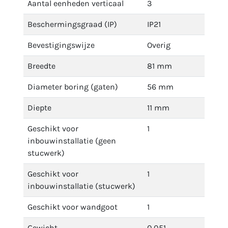
Aantal eenheden verticaal
3
Beschermingsgraad (IP)
IP21
Bevestigingswijze
Overig
Breedte
81 mm
Diameter boring (gaten)
56 mm
Diepte
11 mm
Geschikt voor
1
inbouwinstallatie (geen
stucwerk)
Geschikt voor
1
inbouwinstallatie (stucwerk)
Geschikt voor wandgoot
1
Gewicht
0.051