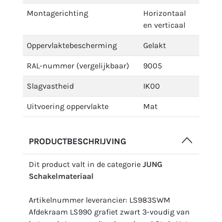
Montagerichting
Horizontaal
en verticaal
Oppervlaktebescherming
Gelakt
RAL-nummer (vergelijkbaar)
9005
Slagvastheid
IK00
Uitvoering oppervlakte
Mat
PRODUCTBESCHRIJVING
Dit product valt in de categorie
JUNG
Schakelmateriaal
Artikelnummer leverancier: LS983SWM
Afdekraam LS990 grafiet zwart 3-voudig van