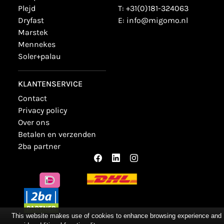
plejd
T:
+31(0)181-324063
dryfast
E:
info@migomo.nl
marstek
mennekes
soler+palau
KLANTENSERVICE
contact
privacy policy
over ons
betalen en verzenden
2ba partner
This website makes use of cookies to enhance browsing experience and