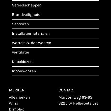
gereedschappen
brandveiligheid
sensoren
installatiematerialen
wartels & doorvoeren
ventilatie
kabeldozen
inbouwdozen
MERKEN
CONTACT
alle merken
Marconiweg 63-65
wiha
3225 LV Hellevoetsluis
dimplex