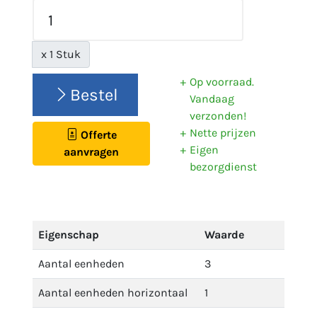
x 1 Stuk
Op voorraad.
Bestel
Vandaag
verzonden!
Nette prijzen
Offerte
Eigen
aanvragen
bezorgdienst
Eigenschap
Waarde
Aantal eenheden
3
Aantal eenheden horizontaal
1