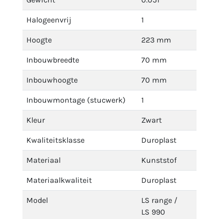
Halogeenvrij
1
Hoogte
223 mm
Inbouwbreedte
70 mm
Inbouwhoogte
70 mm
Inbouwmontage (stucwerk)
1
Kleur
Zwart
Kwaliteitsklasse
Duroplast
Materiaal
Kunststof
Materiaalkwaliteit
Duroplast
Model
LS range /
LS 990